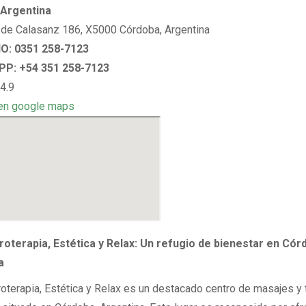
Argentina
de Calasanz 186, X5000 Córdoba, Argentina
: 0351 258-7123
P: +54 351 258-7123
4.9
en google maps
oterapia, Estética y Relax: Un refugio de bienestar en Cór
a
terapia, Estética y Relax es un destacado centro de masajes y 