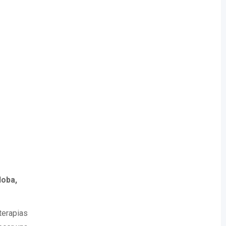
doba,
terapias