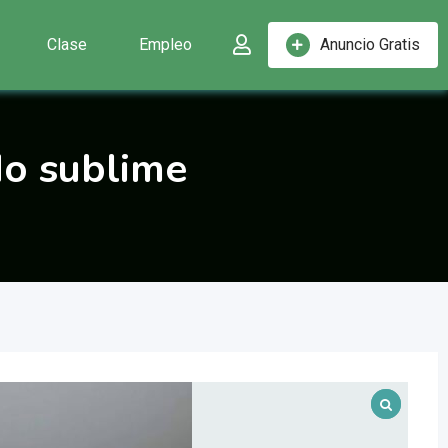
Clase
Empleo
Anuncio Gratis
do sublime