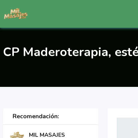
Saltar
al
contenido
CP Maderoterapia, esté
Recomendación:
MIL MASAJES