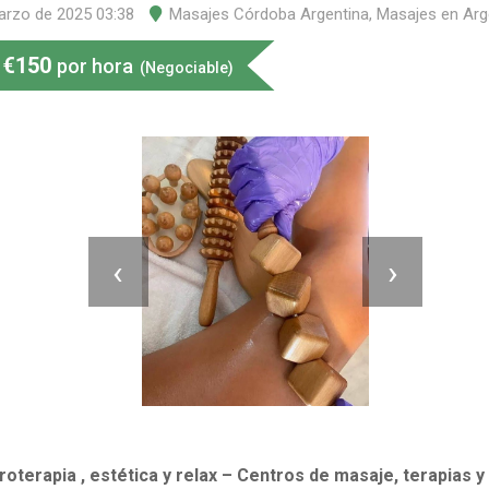
arzo de 2025 03:38
Masajes Córdoba Argentina
,
Masajes en Arg
€
150
por hora
(Negociable)
‹
›
terapia , estética y relax – Centros de masaje, terapias y