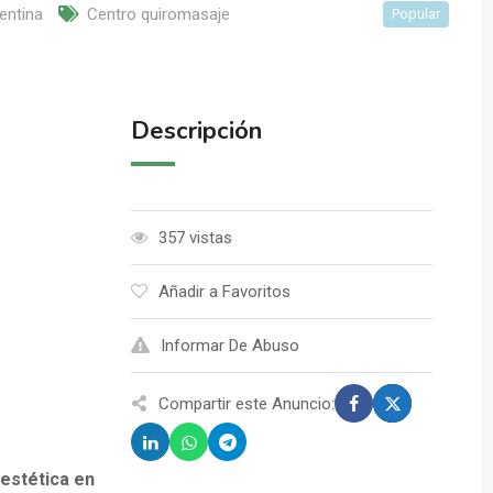
entina
Centro quiromasaje
Popular
Descripción
357 vistas
Añadir a Favoritos
Informar De Abuso
Compartir este Anuncio:
 estética en