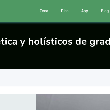
Zona
Plan
App
Blog
tica y holísticos de gra