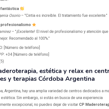
 fantástica
enia Osorio
– "Cintia es increíble. El tratamiento fue excelente."
y profesionalismo
amirez
– "¡Excelente! El nivel de profesionalismo y atención que 
mejor. Recomendado al 100%."
: [Número de teléfono]
: +34 [Número de teléfono]
(5)
deroterapia, estética y relax en cent
es y terapias Córdoba Argentina
a, Argentina, hay una amplia variedad de centros dedicados a m
y estética. Sin embargo, si estás en busca de una experiencia
mente excepcional, no puedes dejar de visitar
CP Maderoterapi