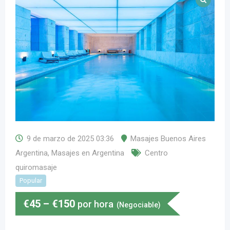
9 de marzo de 2025 03:36
Masajes Buenos Aires
Argentina
,
Masajes en Argentina
Centro
quiromasaje
Popular
€
45
–
€
150
por hora
(Negociable)