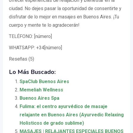
ofrecer experiencias de relajación y bienestar en la
ciudad. No dejes pasar la oportunidad de consentirte y
disfrutar de lo mejor en masajes en Buenos Aires. ¡Tu
cuerpo y mente te lo agradecerán!
TELÉFONO: [número]
WHATSAPP: +34[número]
Reseñas (5)
Lo Más Buscado:
SpaClub Buenos Aires
Memeliah Wellness
Buenos Aires Spa
Fulima: el centro ayurvédico de masaje
relajante en Buenos Aires (Ayurvedic Relaxing
Holisticos de grado sublime)
MASAJES | RELAJANTES ESPECIALES BUENOS