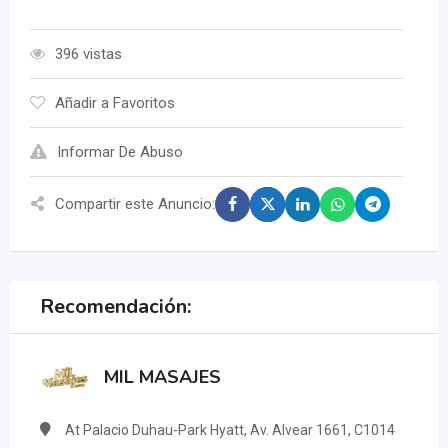
396 vistas
Añadir a Favoritos
Informar De Abuso
Compartir este Anuncio:
Recomendación:
MIL MASAJES
At Palacio Duhau-Park Hyatt, Av. Alvear 1661, C1014