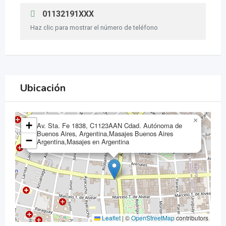
01132191XXX
Haz clic para mostrar el número de teléfono
Ubicación
×
+
Av. Sta. Fe 1838, C1123AAN Cdad. Autónoma de
Buenos Aires, Argentina,Masajes Buenos Aires
−
Argentina,Masajes en Argentina
Leaflet
|
©
OpenStreetMap
contributors