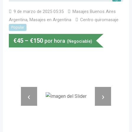
9 de marzo de 2025 05:35
Masajes Buenos Aires
Argentina
,
Masajes en Argentina
Centro quiromasaje
Popular
€
45
–
€
150
por hora
(Negociable)
‹
›