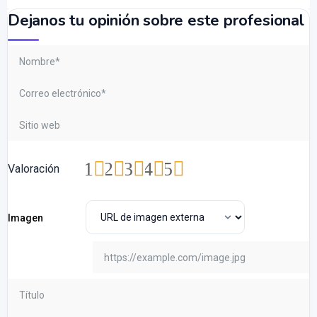
Dejanos tu opinión sobre este profesional
1
2
3
4
5
Valoración
Imagen