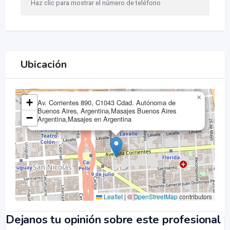
Haz clic para mostrar el número de teléfono
Ubicación
×
+
Av. Corrientes 890, C1043 Cdad. Autónoma de
Buenos Aires, Argentina,Masajes Buenos Aires
−
Argentina,Masajes en Argentina
Leaflet
|
©
OpenStreetMap
contributors
Dejanos tu opinión sobre este profesional