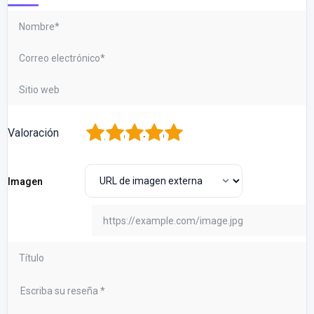
1
2
3
4
5
Valoración
Imagen