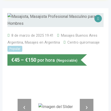
8 de marzo de 2025 19:41
Masajes Buenos Aires
Argentina
,
Masajes en Argentina
Centro quiromasaje
Popular
€
45
–
€
150
por hora
(Negociable)
‹
›