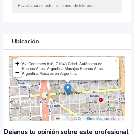
Haz clic para mostrar el número de teléfono
Ubicación
×
+
Av. Corrientes 818, C1043 Cdad. Autónoma de
Buenos Aires, Argentina,Masajes Buenos Aires
−
Argentina,Masajes en Argentina
Leaflet
|
©
OpenStreetMap
contributors
Dejanos tu opinión sobre este profesional