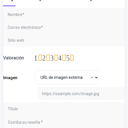
1
2
3
4
5
Valoración
Imagen