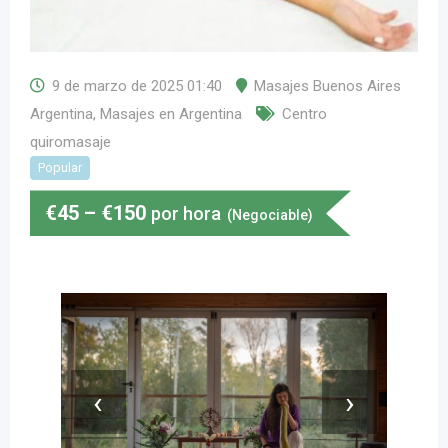
9 de marzo de 2025 01:40
Masajes Buenos Aires
Argentina
,
Masajes en Argentina
Centro
quiromasaje
Popular
€
45
–
€
150
por hora
(Negociable)
‹
›