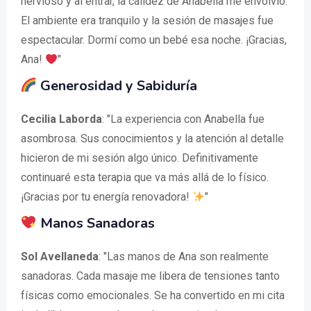
nervioso y al entrar, la calidez de Anabella me envolvió.
El ambiente era tranquilo y la sesión de masajes fue
espectacular. Dormí como un bebé esa noche. ¡Gracias,
Ana!
"
Generosidad y Sabiduría
Cecilia Laborda
: "La experiencia con Anabella fue
asombrosa. Sus conocimientos y la atención al detalle
hicieron de mi sesión algo único. Definitivamente
continuaré esta terapia que va más allá de lo físico.
¡Gracias por tu energía renovadora!
"
Manos Sanadoras
Sol Avellaneda
: "Las manos de Ana son realmente
sanadoras. Cada masaje me libera de tensiones tanto
físicas como emocionales. Se ha convertido en mi cita