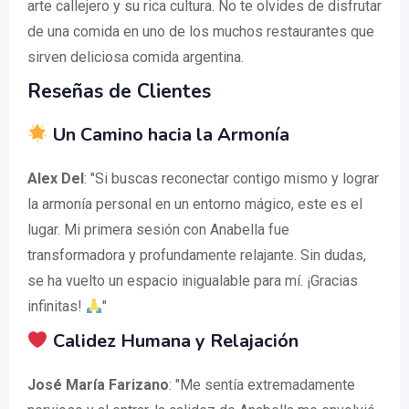
arte callejero y su rica cultura. No te olvides de disfrutar
de una comida en uno de los muchos restaurantes que
sirven deliciosa comida argentina.
Reseñas de Clientes
Un Camino hacia la Armonía
Alex Del
: "Si buscas reconectar contigo mismo y lograr
la armonía personal en un entorno mágico, este es el
lugar. Mi primera sesión con Anabella fue
transformadora y profundamente relajante. Sin dudas,
se ha vuelto un espacio inigualable para mí. ¡Gracias
infinitas!
"
Calidez Humana y Relajación
José María Farizano
: "Me sentía extremadamente