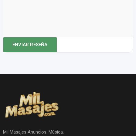
Mil Masajes Anuncios. Música.