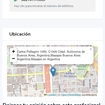
Haz clic para mostrar el número de teléfono
Ubicación
×
+
Carlos Pellegrini 1055, C1009 Cdad. Autónoma de
Buenos Aires, Argentina,Masajes Buenos Aires
−
Argentina,Masajes en Argentina
Leaflet
|
©
OpenStreetMap
contributors