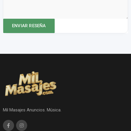
Mil Masajes Anuncios. Música.