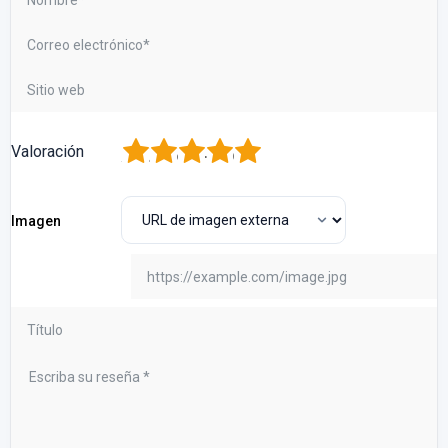
1
2
3
4
5
Valoración
Imagen