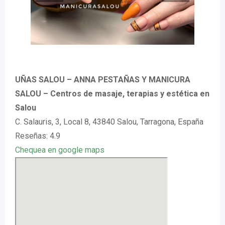
UÑAS SALOU – ANNA PESTAÑAS Y MANICURA
SALOU – Centros de masaje, terapias y estética en
Salou
C. Salauris, 3, Local 8, 43840 Salou, Tarragona, España
Reseñas: 4.9
Chequea en google maps