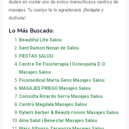
dudes en visitar uno de estos maravillosos centros de
masajes. Tu cuerpo te lo agradecerá. ¡Relájate y
disfruta!
Lo Más Buscado:
Beautiful Life Salou
Sant Ramon Nonat de Salou
FIESTAS SALOU
Centre De Fisioterapia I Osteopatia D O
Masajes Salou
Fisomedical Marta Gens Masajes Salou
MASAJES PRIEGO Masajes Salou
Consulta Ricardo Serra Masajes Salou
Centro Magdala Masajes Salou
Dylan’s barber & Beauty rooms Masajes Salou
Aïna Salut i Benestar Masajes Salou
Marc Alfonso Zaragoza Masajes Salou