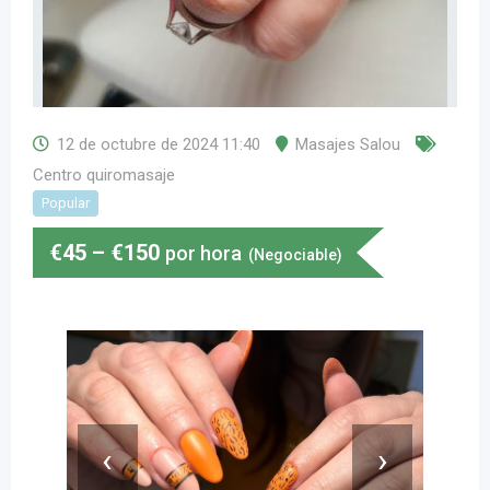
12 de octubre de 2024 11:40
Masajes Salou
Centro quiromasaje
Popular
€
45
–
€
150
por hora
(Negociable)
‹
›