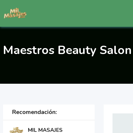
Saltar
al
contenido
Maestros Beauty Salon
Recomendación:
MIL MASAJES