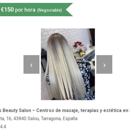
€
150
por hora
(Negociable)
‹
›
 Beauty Salon – Centros de masaje, terapias y estética en
ta, 16, 43840 Salou, Tarragona, España
4.4