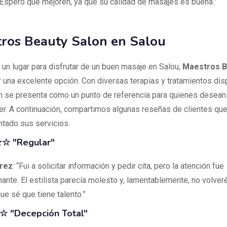
 Espero que mejoren, ya que su calidad de masajes es buena.”
ros Beauty Salon en Salou
 un lugar para disfrutar de un buen masaje en Salou,
Maestros B
 una excelente opción. Con diversas terapias y tratamientos dis
n se presenta como un punto de referencia para quienes desean 
er. A continuación, compartimos algunas reseñas de clientes que
tado sus servicios.
☆ "Regular"
rez
: “Fui a solicitar información y pedir cita, pero la atención fue
ante. El estilista parecía molesto y, lamentablemente, no volveré
ue sé que tiene talento.”
 "Decepción Total"