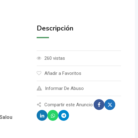
Descripción
260 vistas
Añadir a Favoritos
Informar De Abuso
Compartir este Anuncio:
 Salou