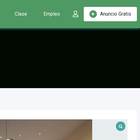
Clase
Empleo
Anuncio Gratis