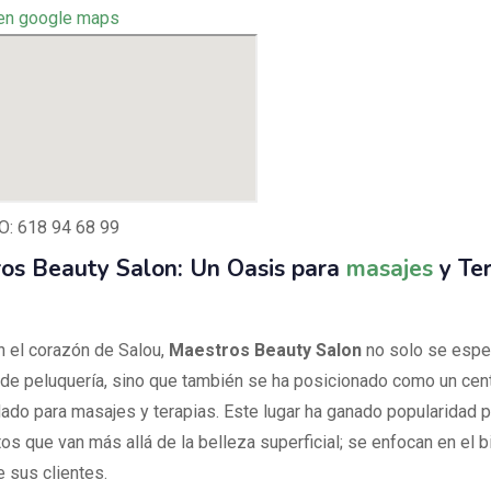
en google maps
: 618 94 68 99
os Beauty Salon: Un Oasis para
masajes
y Ter
n el corazón de Salou,
Maestros Beauty Salon
no solo se espec
 de peluquería, sino que también se ha posicionado como un cen
do para masajes y terapias. Este lugar ha ganado popularidad p
os que van más allá de la belleza superficial; se enfocan en el b
e sus clientes.