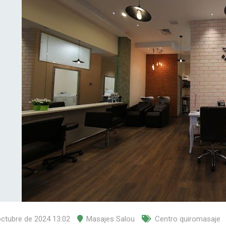
octubre de 2024 13:02
Masajes Salou
Centro quiromasaje