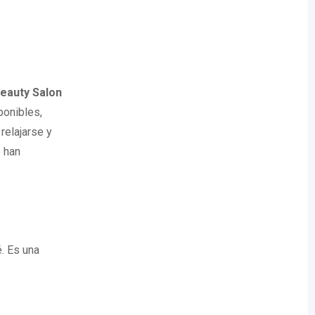
eauty Salon
ponibles,
relajarse y
 han
. Es una