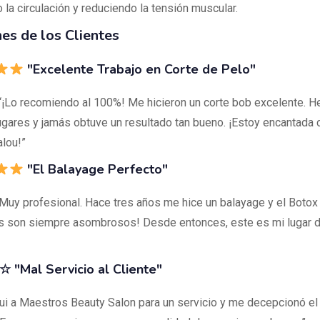
la circulación y reduciendo la tensión muscular.
es de los Clientes
"Excelente Trabajo en Corte de Pelo"
 “¡Lo recomiendo al 100%! Me hicieron un corte bob excelente. 
gares y jamás obtuve un resultado tan bueno. ¡Estoy encantada 
alou!”
"El Balayage Perfecto"
“Muy profesional. Hace tres años me hice un balayage y el Botox c
s son siempre asombrosos! Desde entonces, este es mi lugar d
"Mal Servicio al Cliente"
Fui a Maestros Beauty Salon para un servicio y me decepcionó el 