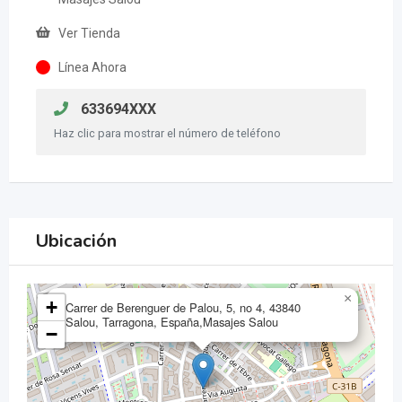
Ver Tienda
Línea Ahora
633694XXX
Haz clic para mostrar el número de teléfono
Ubicación
×
+
Carrer de Berenguer de Palou, 5, no 4, 43840
Salou, Tarragona, España,Masajes Salou
−