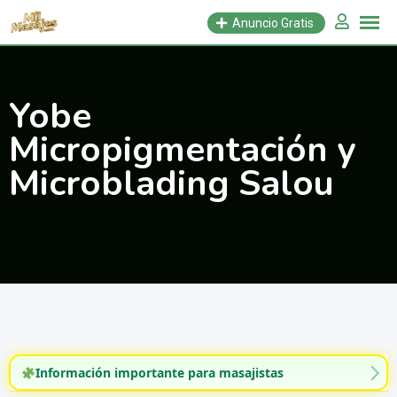
Saltar
Anuncio Gratis
al
contenido
Yobe
Micropigmentación y
Microblading Salou
Información importante para masajistas