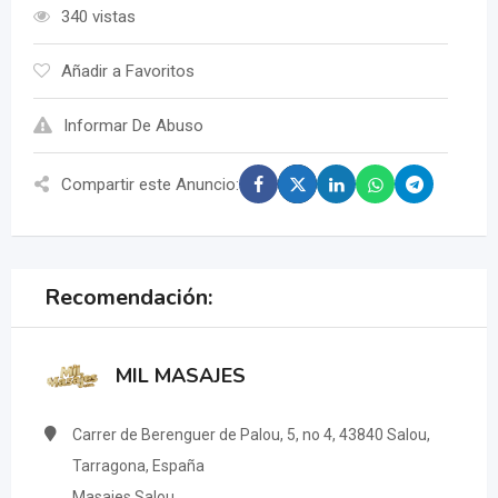
340 vistas
Añadir a Favoritos
Informar De Abuso
Compartir este Anuncio:
Recomendación:
MIL MASAJES
Carrer de Berenguer de Palou, 5, no 4, 43840 Salou,
Tarragona, España
Masajes Salou