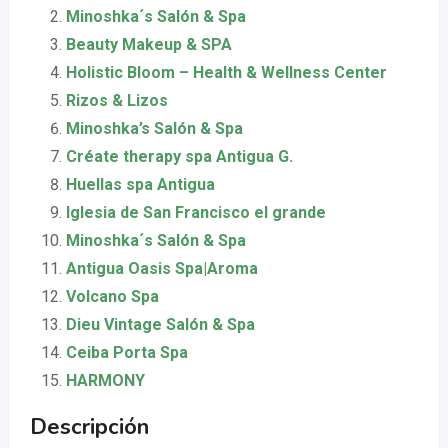
Minoshka´s Salón & Spa
Beauty Makeup & SPA
Holistic Bloom – Health & Wellness Center
Rizos & Lizos
Minoshka’s Salón & Spa
Créate therapy spa Antigua G.
Huellas spa Antigua
Iglesia de San Francisco el grande
Minoshka´s Salón & Spa
Antigua Oasis Spa|Aroma
Volcano Spa
Dieu Vintage Salón & Spa
Ceiba Porta Spa
HARMONY
Descripción