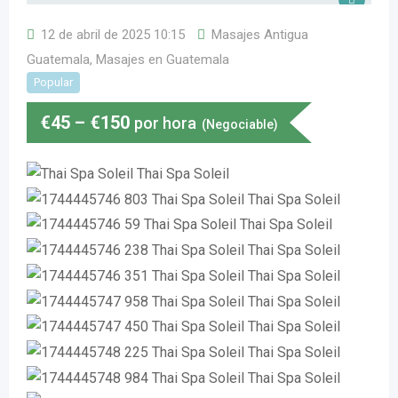
12 de abril de 2025 10:15
Masajes Antigua
Guatemala
,
Masajes en Guatemala
Popular
€
45
–
€
150
por hora
(Negociable)