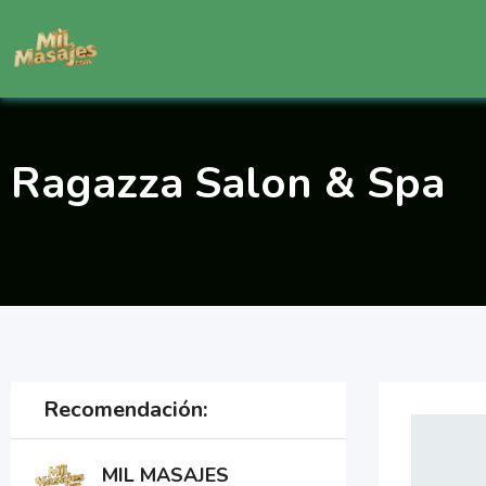
Saltar
al
contenido
Ragazza Salon & Spa
Recomendación:
MIL MASAJES