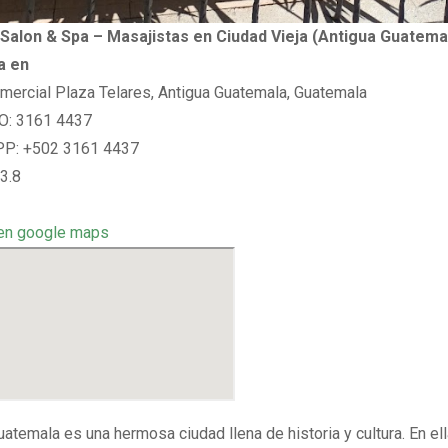
Salon & Spa – Masajistas en Ciudad Vieja (Antigua Guatemal
a en
mercial Plaza Telares, Antigua Guatemala, Guatemala
: 3161 4437
: +502 3161 4437
3.8
en google maps
atemala es una hermosa ciudad llena de historia y cultura. En ell