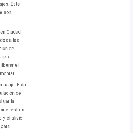
ajes. Este
ue son
 en Ciudad
dos a las
ción del
sajes
liberar el
mental.
omasaje. Esta
pulación de
lajar la
ir el estrés.
 y el alivio
 para