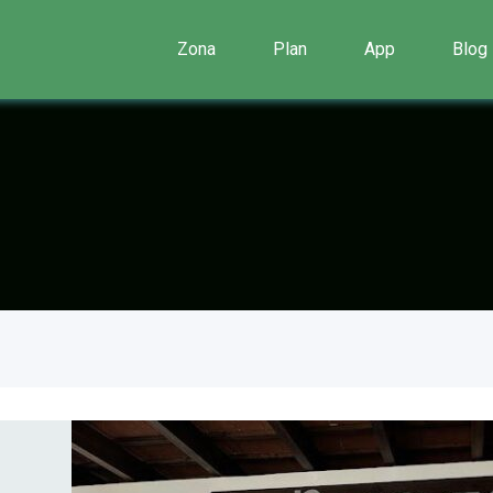
Zona
Plan
App
Blog