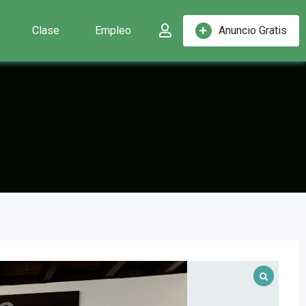
Clase
Empleo
Anuncio Gratis