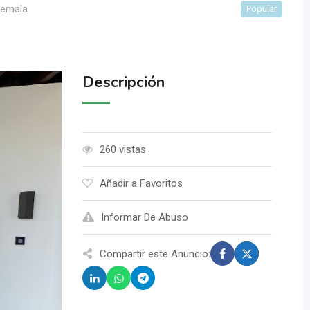
temala
Popular
Descripción
260 vistas
Añadir a Favoritos
Informar De Abuso
Compartir este Anuncio: