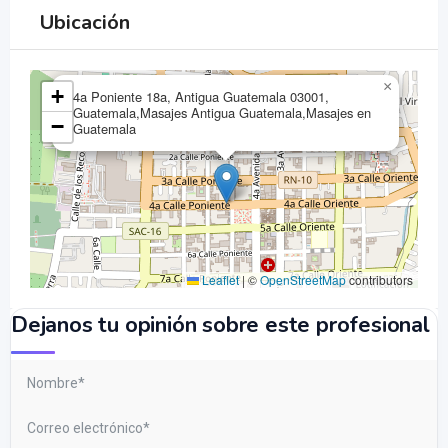
Ubicación
×
+
4a Poniente 18a, Antigua Guatemala 03001,
Guatemala,Masajes Antigua Guatemala,Masajes en
−
Guatemala
Leaflet
|
©
OpenStreetMap
contributors
Dejanos tu opinión sobre este profesional