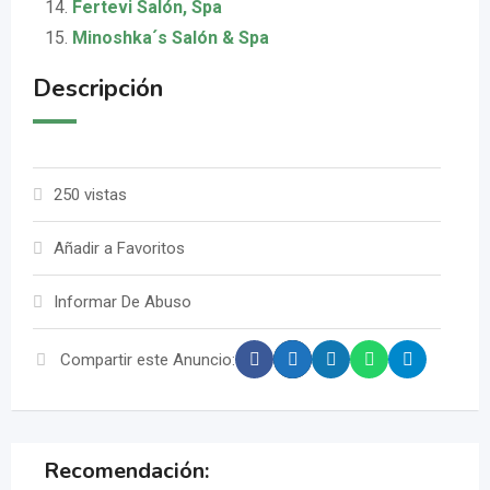
Fertevi Salón, Spa
Minoshka´s Salón & Spa
Descripción
250 vistas
Añadir a Favoritos
Informar De Abuso
Compartir este Anuncio:
Recomendación: