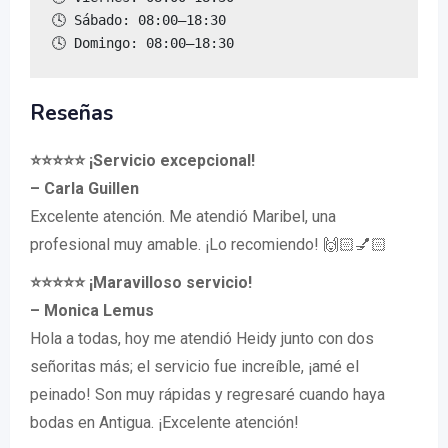
🕓 Sábado: 08:00–18:30

🕓 Domingo: 08:00–18:30
Reseñas
⭐️⭐️⭐️⭐️⭐️ ¡Servicio excepcional!
– Carla Guillen
Excelente atención. Me atendió Maribel, una
profesional muy amable. ¡Lo recomiendo! 🙌🏻💅🏻
⭐️⭐️⭐️⭐️⭐️ ¡Maravilloso servicio!
– Monica Lemus
Hola a todas, hoy me atendió Heidy junto con dos
señoritas más; el servicio fue increíble, ¡amé el
peinado! Son muy rápidas y regresaré cuando haya
bodas en Antigua. ¡Excelente atención!