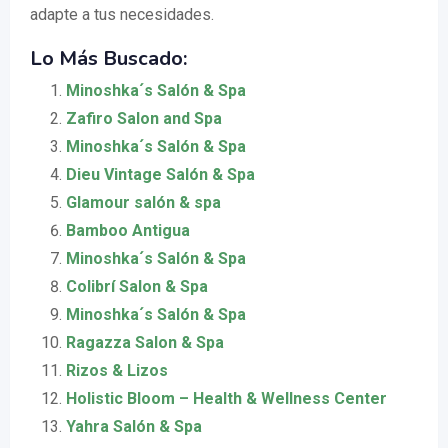
adapte a tus necesidades.
Lo Más Buscado:
Minoshka´s Salón & Spa
Zafiro Salon and Spa
Minoshka´s Salón & Spa
Dieu Vintage Salón & Spa
Glamour salón & spa
Bamboo Antigua
Minoshka´s Salón & Spa
Colibrí Salon & Spa
Minoshka´s Salón & Spa
Ragazza Salon & Spa
Rizos & Lizos
Holistic Bloom – Health & Wellness Center
Yahra Salón & Spa