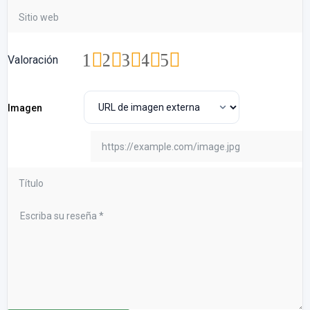
1
2
3
4
5
Valoración
Imagen