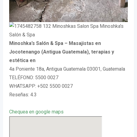
Minoshka’s Salón & Spa – Masajistas en
Jocotenango (Antigua Guatemala), terapias y
estética en
4a Poniente 18a, Antigua Guatemala 03001, Guatemala
TELÉFONO: 5500 0027
WHATSAPP: +502 5500 0027
Reseñas: 4.3
Chequea en google maps