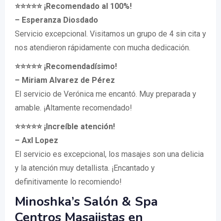
⭐️⭐️⭐️⭐️⭐️ ¡Recomendado al 100%!
– Esperanza Diosdado
Servicio excepcional. Visitamos un grupo de 4 sin cita y
nos atendieron rápidamente con mucha dedicación.
⭐️⭐️⭐️⭐️⭐️ ¡Recomendadísimo!
– Miriam Alvarez de Pérez
El servicio de Verónica me encantó. Muy preparada y
amable. ¡Altamente recomendado!
⭐️⭐️⭐️⭐️⭐️ ¡Increíble atención!
– Axl Lopez
El servicio es excepcional, los masajes son una delicia
y la atención muy detallista. ¡Encantado y
definitivamente lo recomiendo!
Minoshka’s Salón & Spa
Centros Masajistas en