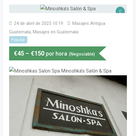
24 de abril de 2025 10:19
Masajes Antigua
Guatemala
,
Masajes en Guatemala
Popular
€
45
–
€
150
por hora
(Negociable)