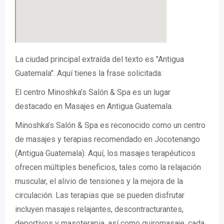
La ciudad principal extraída del texto es "Antigua
Guatemala". Aquí tienes la frase solicitada:
El centro Minoshka’s Salón & Spa es un lugar
destacado en Masajes en Antigua Guatemala.
Minoshka’s Salón & Spa es reconocido como un centro
de masajes y terapias recomendado en Jocotenango
(Antigua Guatemala). Aquí, los masajes terapéuticos
ofrecen múltiples beneficios, tales como la relajación
muscular, el alivio de tensiones y la mejora de la
circulación. Las terapias que se pueden disfrutar
incluyen masajes relajantes, descontracturantes,
deportivos y masoterapia, así como quiromasaje, cada