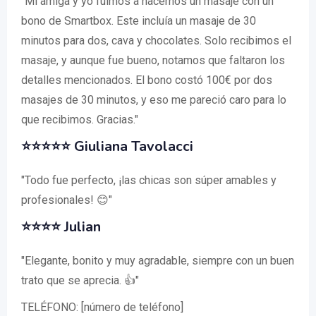
"Mi amiga y yo fuimos a hacernos un masaje con un
bono de Smartbox. Este incluía un masaje de 30
minutos para dos, cava y chocolates. Solo recibimos el
masaje, y aunque fue bueno, notamos que faltaron los
detalles mencionados. El bono costó 100€ por dos
masajes de 30 minutos, y eso me pareció caro para lo
que recibimos. Gracias."
⭐⭐⭐⭐⭐
Giuliana Tavolacci
"Todo fue perfecto, ¡las chicas son súper amables y
profesionales! 😊"
⭐⭐⭐⭐
Julian
"Elegante, bonito y muy agradable, siempre con un buen
trato que se aprecia. 👍"
TELÉFONO: [número de teléfono]