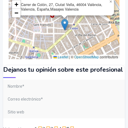
×
+
Carrer de Colón, 27, Ciutat Vella, 46004 València,
Valencia, España,Masajes Valencia
−
Leaflet
|
©
OpenStreetMap
contributors
Dejanos tu opinión sobre este profesional