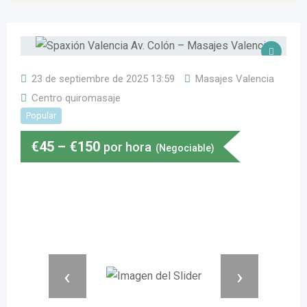
23 de septiembre de 2025 13:59
Masajes Valencia
Centro quiromasaje
Popular
€
45
–
€
150
por hora
(Negociable)
‹
›