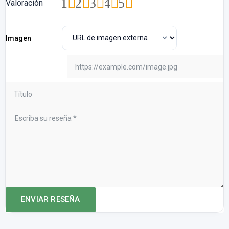
1
2
3
4
5
Valoración
Imagen