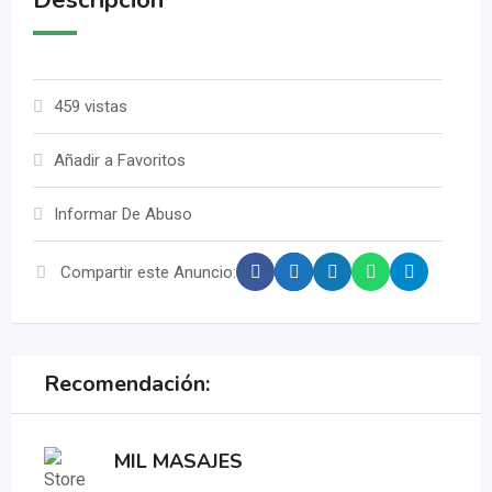
Descripción
459 vistas
Añadir a Favoritos
Informar De Abuso
Compartir este Anuncio:
Recomendación:
MIL MASAJES