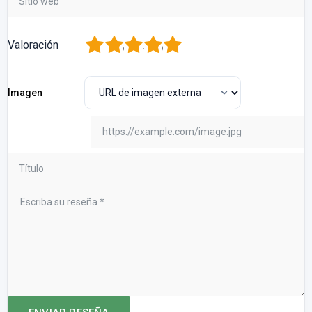
1
2
3
4
5
Valoración
Imagen