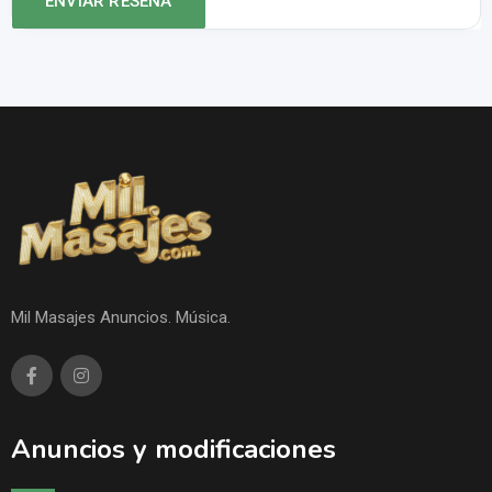
Mil Masajes Anuncios. Música.
Anuncios y modificaciones