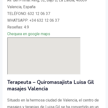
Av. del Primat Reig, 32, bajo D, La Zaidía, 46009
Valencia, España
TELÉFONO: 632 12 06 37
WHATSAPP: +34 632 12 06 37
Reseñas: 4.9
Chequea en google maps
Terapeuta – Quiromasajista Luisa Gil
masajes Valencia
Situado en la hermosa ciudad de Valencia, el centro de
masajes y terapias de Luisa Gil se ha convertido en un