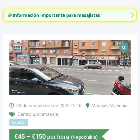
Información importante para masajistas
23 de septiembre de 2025 12:16
Masajes Valencia
Centro quiromasaje
Popular
€
45
–
€
150
por hora
(Negociable)