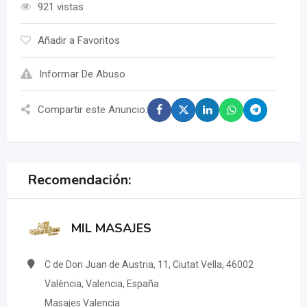
921 vistas
Añadir a Favoritos
Informar De Abuso
Compartir este Anuncio:
Recomendación:
MIL MASAJES
C de Don Juan de Austria, 11, Ciutat Vella, 46002
València, Valencia, España
Masajes Valencia