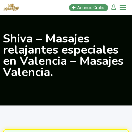
Saltar
Anuncio Gratis
al
contenido
Shiva – Masajes
relajantes especiales
en Valencia – Masajes
Valencia.