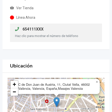
Ver Tienda
Línea Ahora
654111XXX
Haz clic para mostrar el número de teléfono
Ubicación
×
+
C de Don Juan de Austria, 11, Ciutat Vella, 46002
València, Valencia, España,Masajes Valencia
−