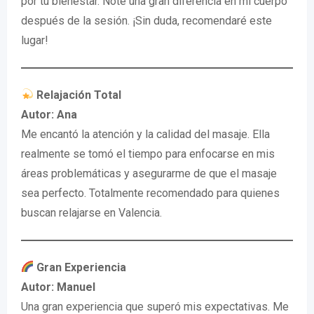
por tu bienestar. Noté una gran diferencia en mi cuerpo
después de la sesión. ¡Sin duda, recomendaré este
lugar!
Relajación Total
Autor: Ana
Me encantó la atención y la calidad del masaje. Ella
realmente se tomó el tiempo para enfocarse en mis
áreas problemáticas y asegurarme de que el masaje
sea perfecto. Totalmente recomendado para quienes
buscan relajarse en Valencia.
Gran Experiencia
Autor: Manuel
Una gran experiencia que superó mis expectativas. Me