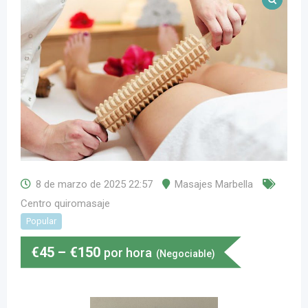
8 de marzo de 2025 22:57
Masajes Marbella
Centro quiromasaje
Popular
€
45
–
€
150
por hora
(Negociable)