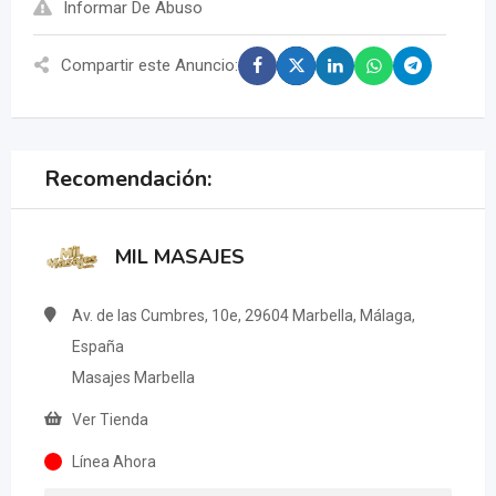
Informar De Abuso
Compartir este Anuncio:
Recomendación:
MIL MASAJES
Av. de las Cumbres, 10e, 29604 Marbella, Málaga,
España
Masajes Marbella
Ver Tienda
Línea Ahora