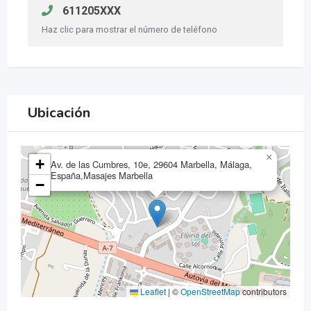
611205XXX
Haz clic para mostrar el número de teléfono
Ubicación
×
+
Av. de las Cumbres, 10e, 29604 Marbella, Málaga,
España,Masajes Marbella
−
Leaflet
|
©
OpenStreetMap
contributors