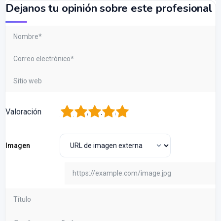
Dejanos tu opinión sobre este profesional
1
2
3
4
5
Valoración
Imagen