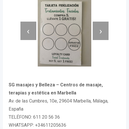
‹
›
SG masajes y Belleza – Centros de masaje,
terapias y estética en Marbella
Av. de las Cumbres, 10e, 29604 Marbella, Málaga,
España
TELÉFONO: 611 20 56 36
WHATSAPP: +34611205636