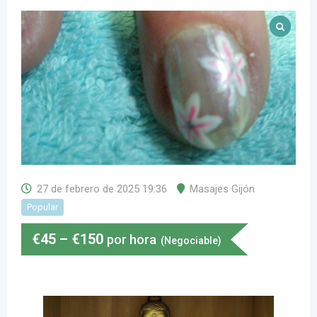
27 de febrero de 2025 19:36
Masajes Gijón
Popular
€
45
–
€
150
por hora
(Negociable)