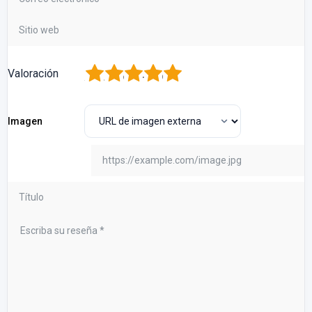
1
2
3
4
5
Valoración
Imagen