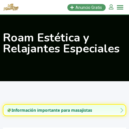
Saltar
Anuncio Gratis
al
contenido
Roam Estética y
Relajantes Especiales
Información importante para masajistas