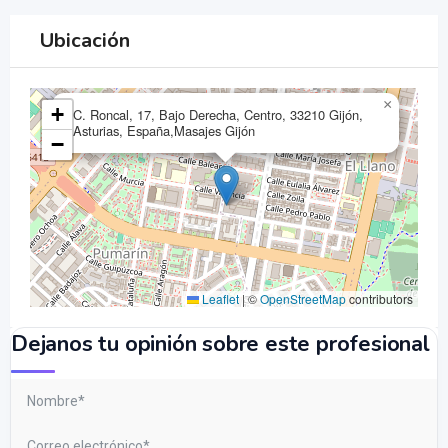
Ubicación
×
+
C. Roncal, 17, Bajo Derecha, Centro, 33210 Gijón,
Asturias, España,Masajes Gijón
−
Leaflet
|
©
OpenStreetMap
contributors
Dejanos tu opinión sobre este profesional