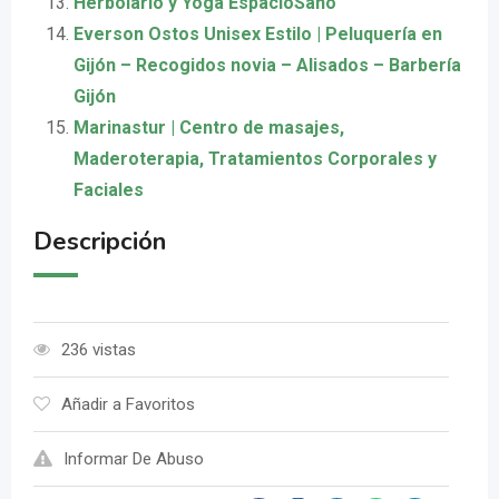
Herbolario y Yoga EspacioSano
Everson Ostos Unisex Estilo | Peluquería en
Gijón – Recogidos novia – Alisados – Barbería
Gijón
Marinastur | Centro de masajes,
Maderoterapia, Tratamientos Corporales y
Faciales
Descripción
236 vistas
Añadir a Favoritos
Informar De Abuso