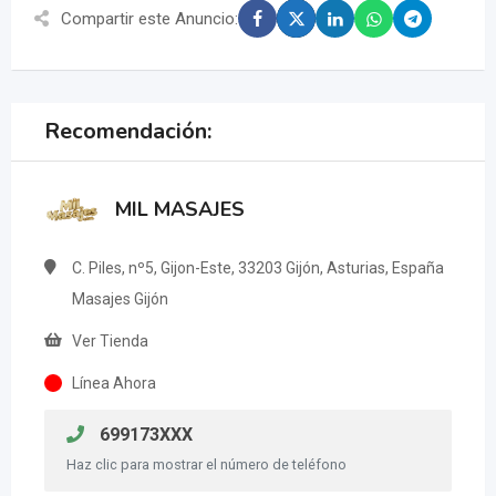
Compartir este Anuncio:
Recomendación:
MIL MASAJES
C. Piles, nº5, Gijon-Este, 33203 Gijón, Asturias, España
Masajes Gijón
Ver Tienda
Línea Ahora
699173XXX
Haz clic para mostrar el número de teléfono