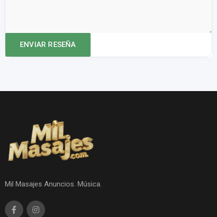
Mil Masajes Anuncios. Música.