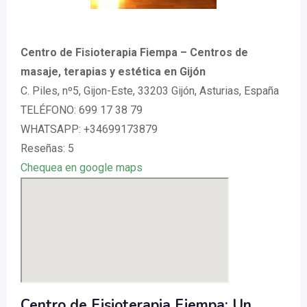
Centro de Fisioterapia Fiempa – Centros de
masaje, terapias y estética en Gijón
C. Piles, nº5, Gijon-Este, 33203 Gijón, Asturias, España
TELÉFONO: 699 17 38 79
WHATSAPP: +34699173879
Reseñas: 5
Chequea en google maps
Centro de Fisioterapia Fiempa: Un