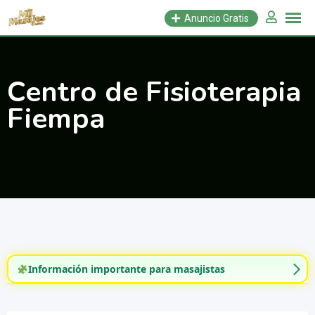
Saltar
Anuncio Gratis
al
contenido
Centro de Fisioterapia
Fiempa
Información importante para masajistas