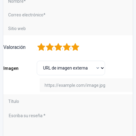
1
2
3
4
5
Valoración
Imagen