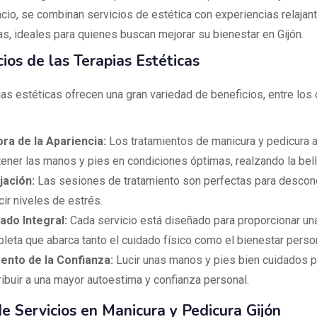
cio, se combinan servicios de estética con experiencias relajan
as, ideales para quienes buscan mejorar su bienestar en Gijón.
ios de las Terapias Estéticas
ias estéticas ofrecen una gran variedad de beneficios, entre los
ra de la Apariencia:
Los tratamientos de manicura y pedicura 
ener las manos y pies en condiciones óptimas, realzando la bell
jación:
Las sesiones de tratamiento son perfectas para descon
cir niveles de estrés.
ado Integral:
Cada servicio está diseñado para proporcionar un
leta que abarca tanto el cuidado físico como el bienestar person
nto de la Confianza:
Lucir unas manos y pies bien cuidados 
ribuir a una mayor autoestima y confianza personal.
e Servicios en Manicura y Pedicura Gijón