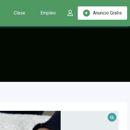
Clase
Empleo
Anuncio Gratis