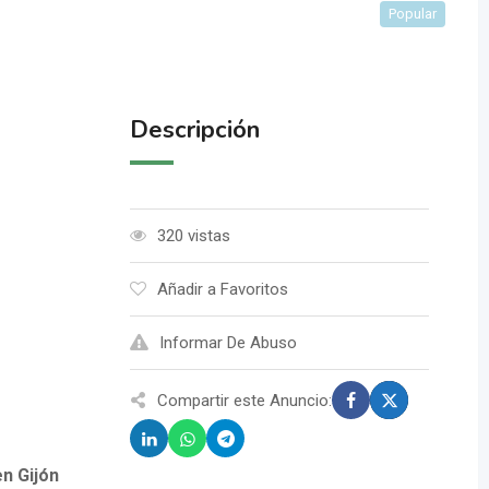
Popular
Descripción
320 vistas
Añadir a Favoritos
Informar De Abuso
Compartir este Anuncio:
en Gijón