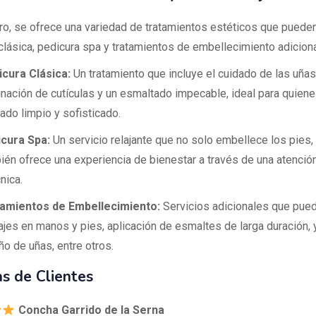
tro, se ofrece una variedad de tratamientos estéticos que pueden 
clásica, pedicura spa y tratamientos de embellecimiento adicion
cura Clásica:
Un tratamiento que incluye el cuidado de las uñas,
inación de cutículas y un esmaltado impecable, ideal para quien
ado limpio y sofisticado.
cura Spa:
Un servicio relajante que no solo embellece los pies,
ién ofrece una experiencia de bienestar a través de una atenció
nica.
amientos de Embellecimiento:
Servicios adicionales que puede
jes en manos y pies, aplicación de esmaltes de larga duración, 
ño de uñas, entre otros.
s de Clientes
Concha Garrido de la Serna