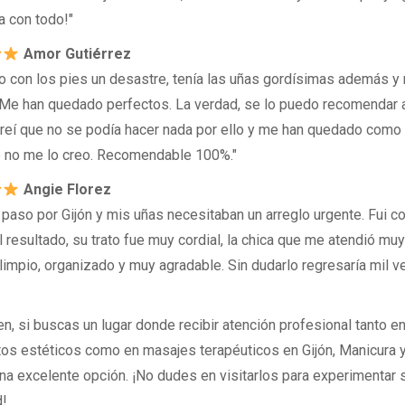
a con todo!"
Amor Gutiérrez
o con los pies un desastre, tenía las uñas gordísimas además y
 Me han quedado perfectos. La verdad, se lo puedo recomendar 
Creí que no se podía hacer nada por ello y me han quedado como
 no me lo creo. Recomendable 100%."
Angie Florez
 paso por Gijón y mis uñas necesitaban un arreglo urgente. Fui c
 resultado, su trato fue muy cordial, la chica que me atendió muy 
limpio, organizado y muy agradable. Sin dudarlo regresaría mil v
n, si buscas un lugar donde recibir atención profesional tanto e
tos estéticos como en masajes terapéuticos en Gijón, Manicura 
una excelente opción. ¡No dudes en visitarlos para experimentar 
d!