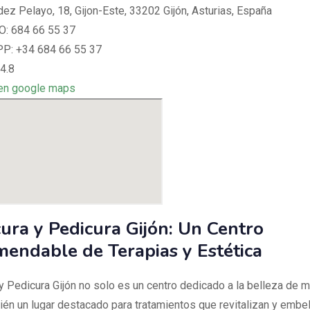
ez Pelayo, 18, Gijon-Este, 33202 Gijón, Asturias, España
: 684 66 55 37
: +34 684 66 55 37
4.8
en google maps
ura y Pedicura Gijón: Un Centro
endable de Terapias y Estética
y Pedicura Gijón no solo es un centro dedicado a la belleza de m
ién un lugar destacado para tratamientos que revitalizan y embel