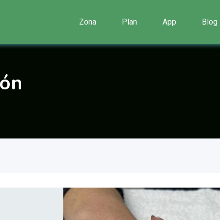
Zona
Plan
App
Blog
jón