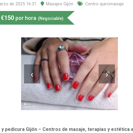
arzo de 2025 16:31
Masajes Gijón
Centro quiromasaje
€
150
por hora
(Negociable)
‹
›
y pedicura Gijón – Centros de masaje, terapias y estética 