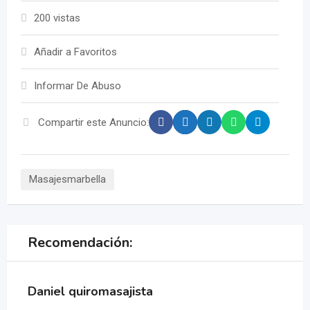
200 vistas
Añadir a Favoritos
Informar De Abuso
Compartir este Anuncio:
Masajesmarbella
Recomendación:
Daniel quiromasajista