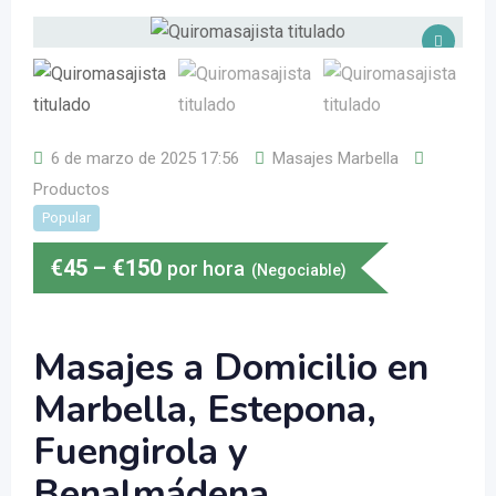
6 de marzo de 2025 17:56
Masajes Marbella
Productos
Popular
€
45
–
€
150
por hora
(Negociable)
Masajes a Domicilio en
Marbella, Estepona,
Fuengirola y
Benalmádena