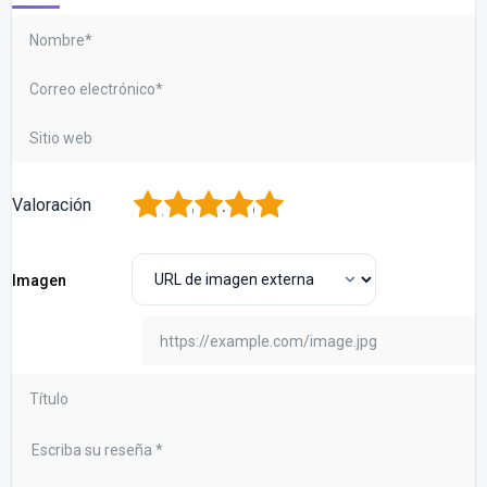
1
2
3
4
5
Valoración
Imagen