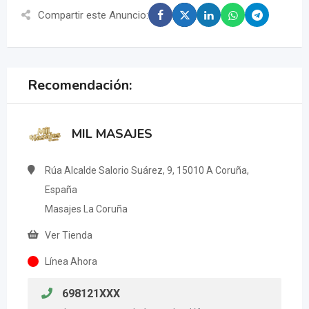
Compartir este Anuncio:
Recomendación:
MIL MASAJES
Rúa Alcalde Salorio Suárez, 9, 15010 A Coruña,
España
Masajes La Coruña
Ver Tienda
Línea Ahora
698121XXX