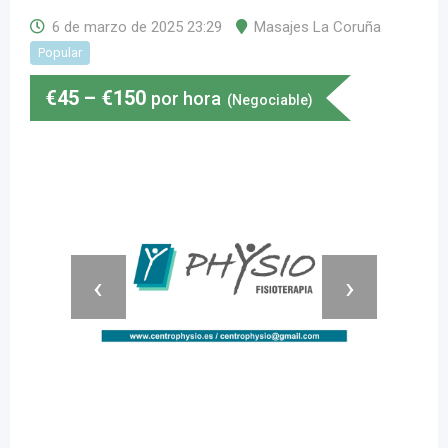
6 de marzo de 2025 23:29
Masajes La Coruña
Popular
€
45
–
€
150
por hora
(Negociable)
‹
›