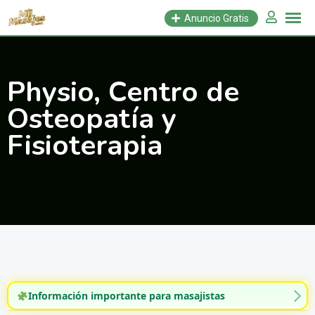
Saltar
Anuncio Gratis
al
contenido
Physio, Centro de
Osteopatía y
Fisioterapia
Información importante para masajistas