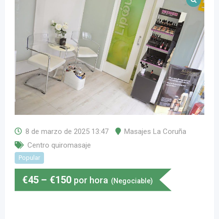
8 de marzo de 2025 13:47
Masajes La Coruña
Centro quiromasaje
Popular
€
45
–
€
150
por hora
(Negociable)