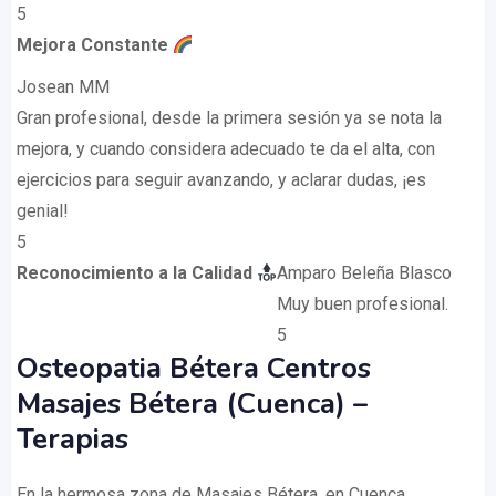
5
Mejora Constante
Josean MM
Gran profesional, desde la primera sesión ya se nota la
mejora, y cuando considera adecuado te da el alta, con
ejercicios para seguir avanzando, y aclarar dudas, ¡es
genial!
5
Reconocimiento a la Calidad
Amparo Beleña Blasco
Muy buen profesional.
5
Osteopatia Bétera Centros
Masajes Bétera (Cuenca) –
Terapias
En la hermosa zona de Masajes Bétera, en Cuenca,