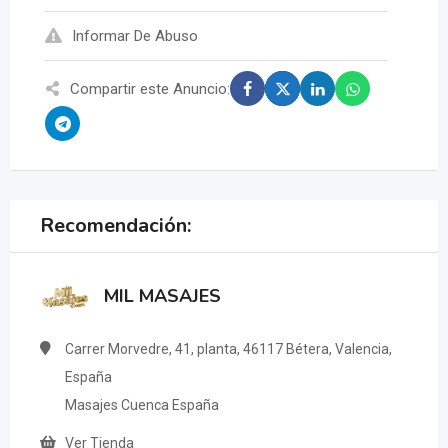
Informar De Abuso
Compartir este Anuncio:
Recomendación:
MIL MASAJES
Carrer Morvedre, 41, planta, 46117 Bétera, Valencia,
España
Masajes Cuenca España
Ver Tienda