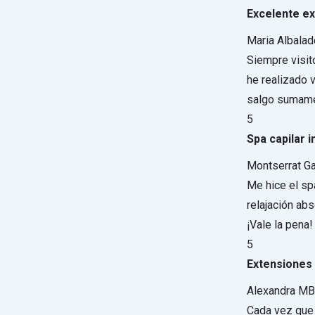
Excelente ex
Maria Albalad
Siempre visit
he realizado 
salgo sumamen
5
Spa capilar 
Montserrat Ga
Me hice el sp
relajación ab
¡Vale la pena!
5
Extensiones
Alexandra MB
Cada vez que 