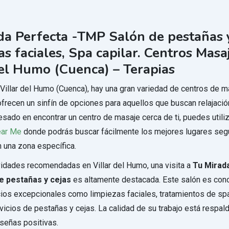
da Perfecta -TMP Salón de pestañas y
s faciales, Spa capilar. Centros Masaj
del Humo (Cuenca) – Terapias
 Villar del Humo (Cuenca), hay una gran variedad de centros de m
ofrecen un sinfín de opciones para aquellos que buscan relajación
esado en encontrar un centro de masaje cerca de ti, puedes utiliz
ar Me
donde podrás buscar fácilmente los mejores lugares seg
n una zona específica.
ividades recomendadas en Villar del Humo, una visita a
Tu Mirad
e pestañas y cejas
es altamente destacada. Este salón es con
cios excepcionales como limpiezas faciales, tratamientos de spa 
vicios de pestañas y cejas. La calidad de su trabajo está respal
señas positivas.