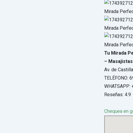
Tu Mirada Pe
– Masajistas
Av. de Castil
TELÉFONO: 6
WHATSAPP: +
Reseñas: 4.9
Chequea en 