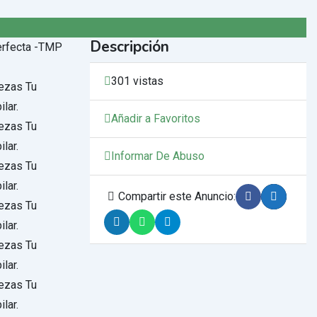
Descripción
301 vistas
Añadir a Favoritos
Informar De Abuso
Compartir este Anuncio: