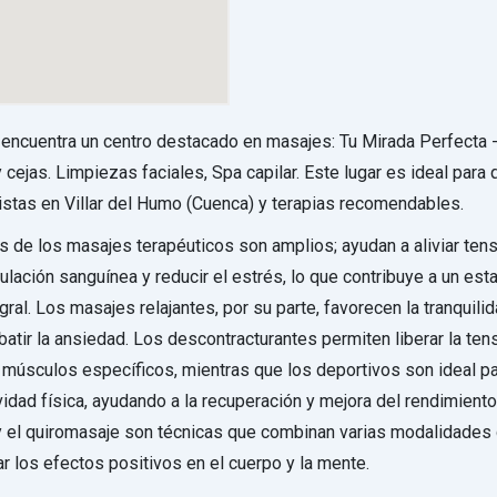
encuentra un centro destacado en masajes: Tu Mirada Perfecta
cejas. Limpiezas faciales, Spa capilar. Este lugar es ideal para
stas en Villar del Humo (Cuenca) y terapias recomendables.
s de los masajes terapéuticos son amplios; ayudan a aliviar ten
culación sanguínea y reducir el estrés, lo que contribuye a un es
gral. Los masajes relajantes, por su parte, favorecen la tranquili
atir la ansiedad. Los descontracturantes permiten liberar la ten
músculos específicos, mientras que los deportivos son ideal p
vidad física, ayudando a la recuperación y mejora del rendimiento
 el quiromasaje son técnicas que combinan varias modalidades
r los efectos positivos en el cuerpo y la mente.