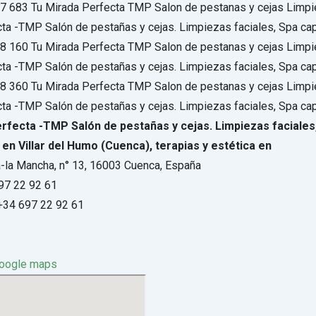
rfecta -TMP Salón de pestañas y cejas. Limpiezas faciales,
 en Villar del Humo (Cuenca), terapias y estética en
la-la Mancha, n° 13, 16003 Cuenca, España
97 22 92 61
34 697 22 92 61
google maps