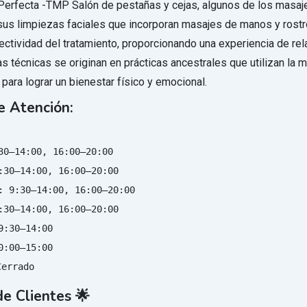
Perfecta -TMP Salón de pestañas y cejas, algunos de los masaj
sus limpiezas faciales que incorporan masajes de manos y rostro
fectividad del tratamiento, proporcionando una experiencia de rel
s técnicas se originan en prácticas ancestrales que utilizan la 
 para lograr un bienestar físico y emocional.
e Atención:
30–14:00, 16:00–20:00

:30–14:00, 16:00–20:00

: 9:30–14:00, 16:00–20:00

:30–14:00, 16:00–20:00

9:30–14:00

0:00–15:00

Cerrado
e Clientes 🌟