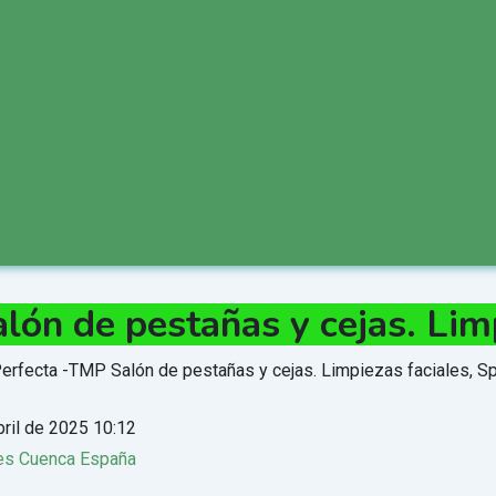
ón de pestañas y cejas. Limpi
bril de 2025 10:12
es Cuenca España