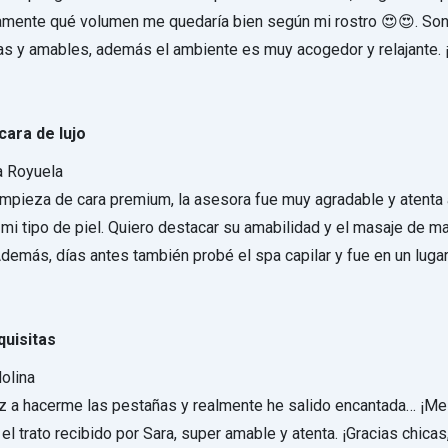
amente qué volumen me quedaría bien según mi rostro 😍😍. So
as y amables, además el ambiente es muy acogedor y relajante
cara de lujo
a Royuela
impieza de cara premium, la asesora fue muy agradable y atenta
 mi tipo de piel. Quiero destacar su amabilidad y el masaje de 
Además, días antes también probé el spa capilar y fue en un luga
uisitas
olina
z a hacerme las pestañas y realmente he salido encantada… ¡Me
el trato recibido por Sara, super amable y atenta. ¡Gracias chica