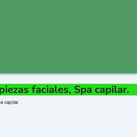
ezas faciales, Spa capilar.