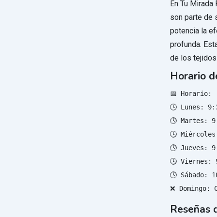
En Tu Mirada 
son parte de 
potencia la e
profunda. Esta
de los tejidos
Horario d
📅 Horario:

🕓 Lunes: 9:
🕓 Martes: 9
🕓 Miércoles
🕓 Jueves: 9
🕓 Viernes: 
🕓 Sábado: 1
❌ Domingo: 
Reseñas d