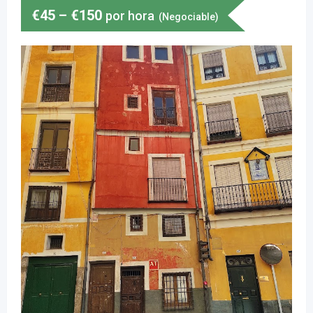
€
45
–
€
150
por hora
(Negociable)