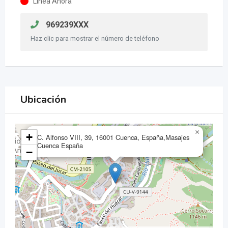
Línea Ahora
969239XXX
Haz clic para mostrar el número de teléfono
Ubicación
×
+
C. Alfonso VIII, 39, 16001 Cuenca, España,Masajes
Cuenca España
−