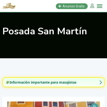
Saltar
Anuncio Gratis
al
contenido
Posada San Martín
Información importante para masajistas