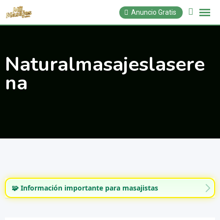
Saltar
Anuncio Gratis
al
contenido
Naturalmasajeslasere
na
🧩 Información importante para masajistas