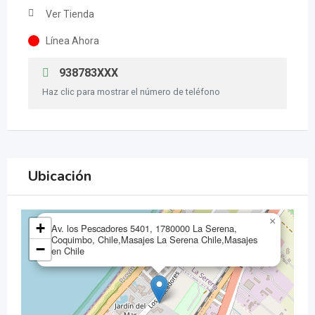
Ver Tienda
Línea Ahora
938783XXX
Haz clic para mostrar el número de teléfono
Ubicación
×
+
Av. los Pescadores 5401, 1780000 La Serena,
Coquimbo, Chile,Masajes La Serena Chile,Masajes
−
en Chile