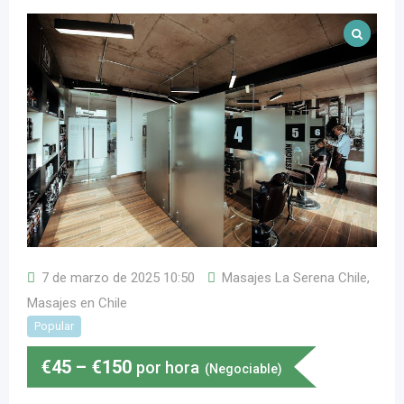
7 de marzo de 2025 10:50
Masajes La Serena Chile
,
Masajes en Chile
Popular
€
45
–
€
150
por hora
(Negociable)