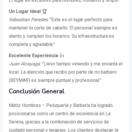
El lugar es exclusivo para hombres, moderno y limpio."
Un Lugar Ideal
🏆
Sebastian Paredes
: "Este es el lugar perfecto para
mantener tu corte de cabello. El personal siempre es
atento y cumplen los horarios. Su infraestructura es
completa y agradable."
Excelente Experiencia
👍
Juan Alcayaga
: "Llevo tiempo viniendo y me encanta el
local. La atención que recibo por parte de mi barbero
(BEYMAR) es siempre puntual y profesional."
Conclusión General
Matiz Hombres – Peluquería y Barbería ha logrado
posicionarse como un centro de excelencia en La
Serena, gracias a la combinación de servicios de
cuidado personal y terapias. Los clientes destacan la