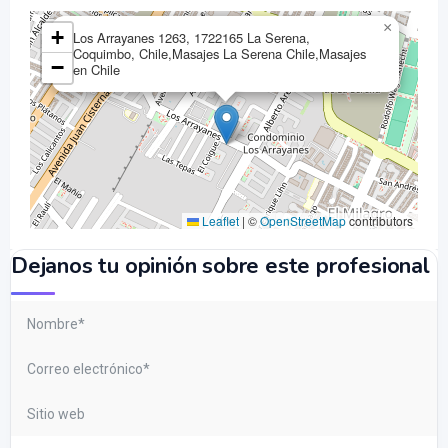
×
+
Los Arrayanes 1263, 1722165 La Serena,
Coquimbo, Chile,Masajes La Serena Chile,Masajes
−
en Chile
Leaflet
|
©
OpenStreetMap
contributors
Dejanos tu opinión sobre este profesional