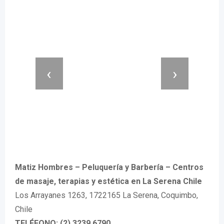
‹
›
Matiz Hombres – Peluquería y Barbería – Centros
de masaje, terapias y estética en La Serena Chile
Los Arrayanes 1263, 1722165 La Serena, Coquimbo,
Chile
TELÉFONO: (2) 3239 6790