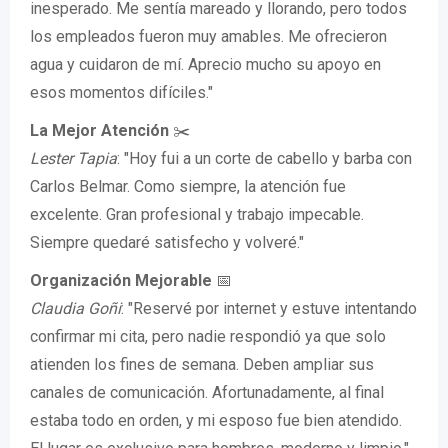
inesperado. Me sentía mareado y llorando, pero todos
los empleados fueron muy amables. Me ofrecieron
agua y cuidaron de mí. Aprecio mucho su apoyo en
esos momentos difíciles."
La Mejor Atención
✂️
Lester Tapia
: "Hoy fui a un corte de cabello y barba con
Carlos Belmar. Como siempre, la atención fue
excelente. Gran profesional y trabajo impecable.
Siempre quedaré satisfecho y volveré."
Organización Mejorable
📅
Claudia Goñi
: "Reservé por internet y estuve intentando
confirmar mi cita, pero nadie respondió ya que solo
atienden los fines de semana. Deben ampliar sus
canales de comunicación. Afortunadamente, al final
estaba todo en orden, y mi esposo fue bien atendido.