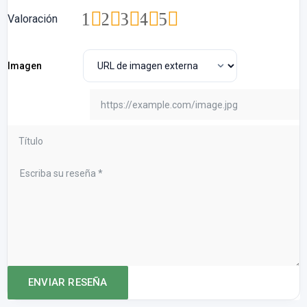
1
2
3
4
5
Valoración
Imagen