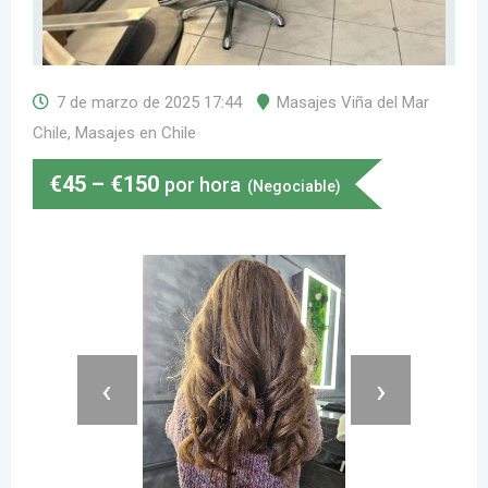
7 de marzo de 2025 17:44
Masajes Viña del Mar
Chile
,
Masajes en Chile
€
45
–
€
150
por hora
(Negociable)
‹
›