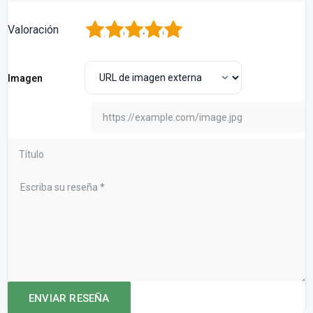
1
2
3
4
5
Valoración
Imagen