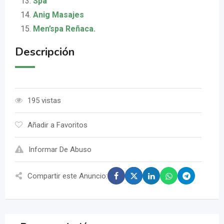
Spa
Anig Masajes
Men’spa Reñaca.
Descripción
195 vistas
Añadir a Favoritos
Informar De Abuso
Compartir este Anuncio: