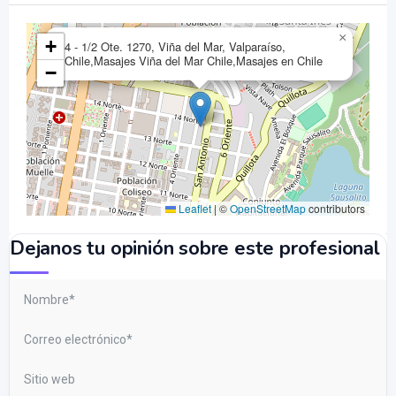
×
+
4 - 1/2 Ote. 1270, Viña del Mar, Valparaíso,
Chile,Masajes Viña del Mar Chile,Masajes en Chile
−
Leaflet
|
©
OpenStreetMap
contributors
Dejanos tu opinión sobre este profesional