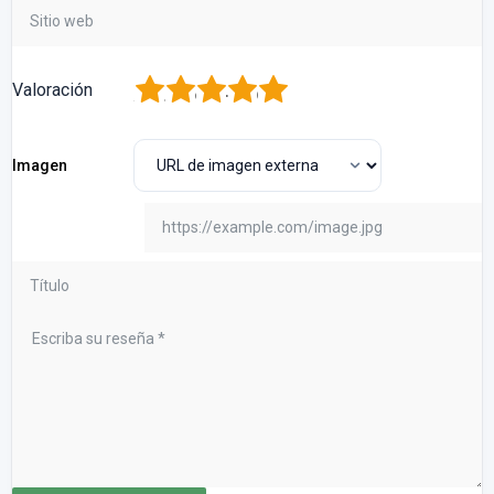
1
2
3
4
5
Valoración
Imagen