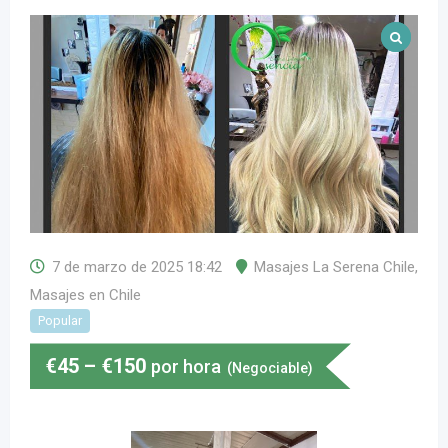
7 de marzo de 2025 18:42
Masajes La Serena Chile
,
Masajes en Chile
Popular
€
45
–
€
150
por hora
(Negociable)