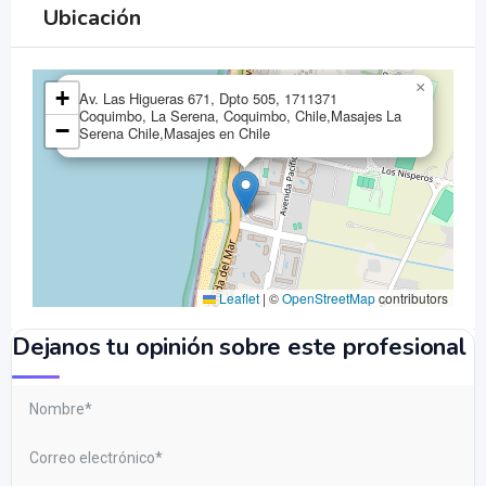
Ubicación
×
+
Av. Las Higueras 671, Dpto 505, 1711371
Coquimbo, La Serena, Coquimbo, Chile,Masajes La
−
Serena Chile,Masajes en Chile
Leaflet
|
©
OpenStreetMap
contributors
Dejanos tu opinión sobre este profesional