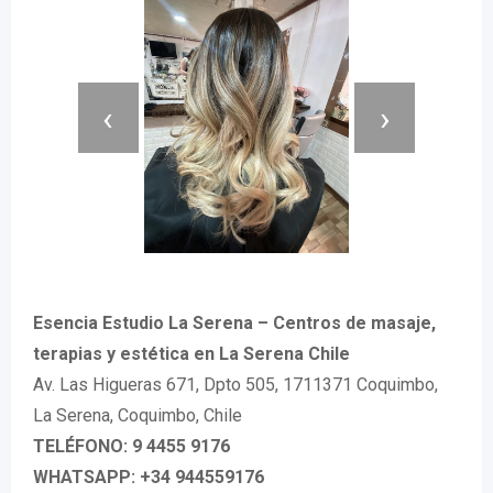
‹
›
Esencia Estudio La Serena – Centros de masaje,
terapias y estética en La Serena Chile
Av. Las Higueras 671, Dpto 505, 1711371 Coquimbo,
La Serena, Coquimbo, Chile
TELÉFONO: 9 4455 9176
WHATSAPP: +34 944559176