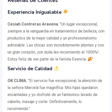
Reseñas de Clientes
Experiencia Inigualable
Cesiah Contreras Aravena
: "Un lugar excepcional,
siempre a la vanguardia en tratamientos de belleza, con
productos de la mejor calidad y un profesionalismo
admirable. Las chicas son increíblemente atentas y con
un gran corazón, ¡sin duda las recomiendo al 1000%!
Estoy feliz de ser parte de la familia Esencia.
"
Servicio de Calidad
OK CLIMA
: "El servicio fue excepcional, la atención de
la señora Marcela fue magnífica. Mis hijas quedaron
encantadas y yo disfruté de un fantástico lavado de
cabello, masaje y corte. Definitivamente, lo
recomiendo."