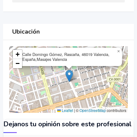
Ubicación
×
+
Calle Domingo Gómez, Rascaña, 46019 Valencia,
España,Masajes Valencia
−
Leaflet
|
©
OpenStreetMap
contributors
Dejanos tu opinión sobre este profesional