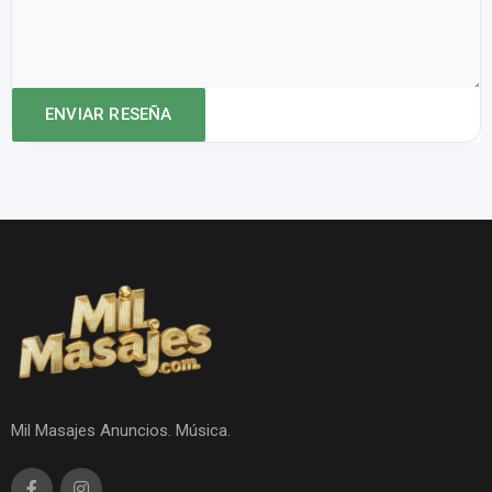
Mil Masajes Anuncios. Música.