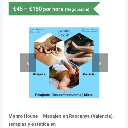
€
45
–
€
150
por hora
(Negociable)
‹
›
Menro House – Masajes en Rascanya (Valencia),
terapias y estética en