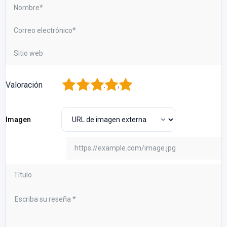
1
2
3
4
5
Valoración
Imagen