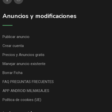
Anuncios y modificaciones
Publicar anuncio
Crear cuenta
Precios y Anuncios gratis
Manejar anuncio existente
Borrar Ficha
FAQ PREGUNTAS FRECUENTES
APP ANDROID MILMASAJES
Política de cookies (UE)