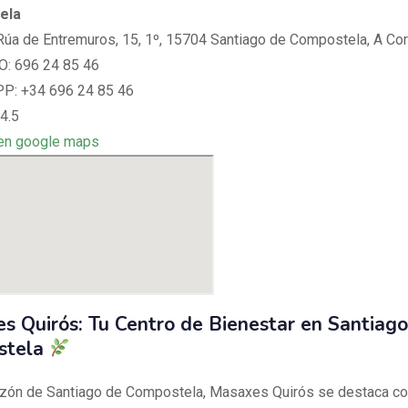
ela
 Rúa de Entremuros, 15, 1º, 15704 Santiago de Compostela, A Co
: 696 24 85 46
: +34 696 24 85 46
4.5
en google maps
s Quirós: Tu Centro de Bienestar en Santiago
stela
azón de Santiago de Compostela, Masaxes Quirós se destaca co