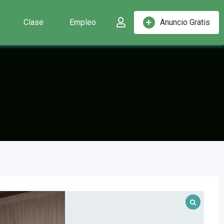
Clase
Empleo
Anuncio Gratis