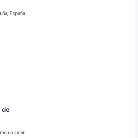
ruña, España
 de
mo un lugar