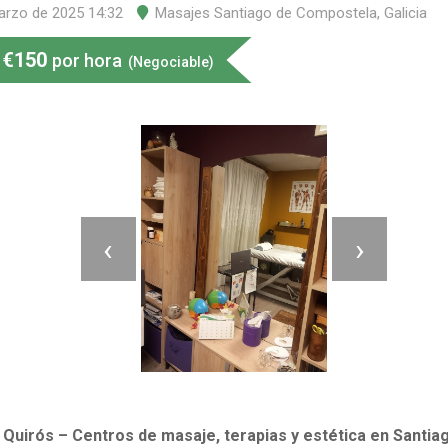
arzo de 2025 14:32
Masajes Santiago de Compostela
,
Galicia
€
150
por hora
(Negociable)
‹
›
Quirós – Centros de masaje, terapias y estética en Santia