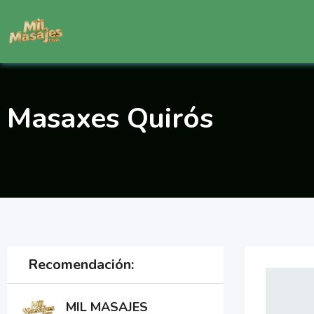
Saltar
al
contenido
Masaxes Quirós
Recomendación:
MIL MASAJES