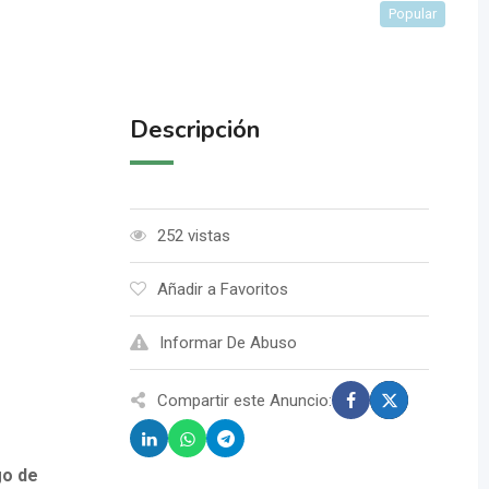
Popular
Descripción
252 vistas
Añadir a Favoritos
Informar De Abuso
Compartir este Anuncio:
go de