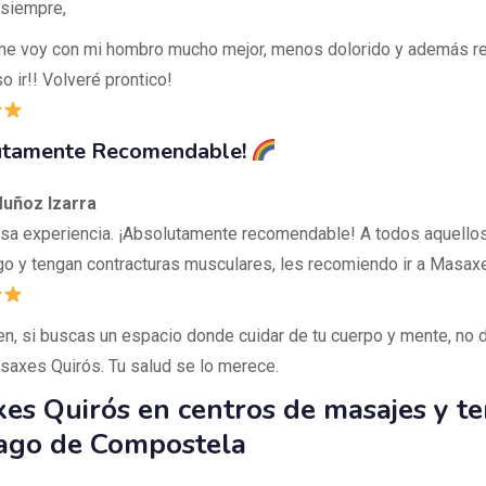
siempre,
e voy con mi hombro mucho mejor, menos dolorido y además rel
o ir!! Volveré prontico!
utamente Recomendable!
uñoz Izarra
osa experiencia. ¡Absolutamente recomendable! A todos aquello
go y tengan contracturas musculares, les recomiendo ir a Masaxe
n, si buscas un espacio donde cuidar de tu cuerpo y mente, no 
asaxes Quirós. Tu salud se lo merece.
es Quirós en centros de masajes y te
ago de Compostela