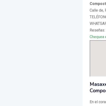
Compost
Calle de,
TELÉFONO
WHATSAPP
Reseñas: 
Chequea 
Masaxe
Compo
En el cor