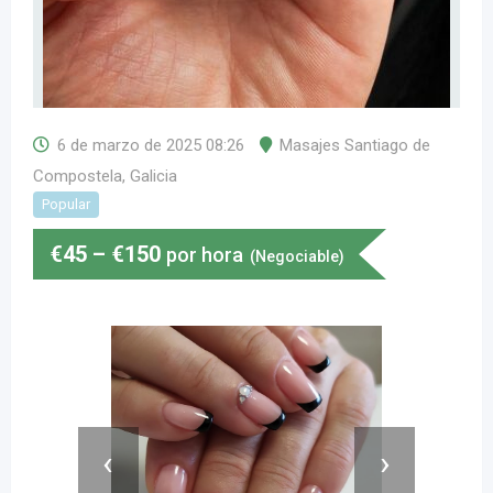
6 de marzo de 2025 08:26
Masajes Santiago de
Compostela
,
Galicia
Popular
€
45
–
€
150
por hora
(Negociable)
‹
›