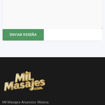
Mil Masajes Anuncios. Música.