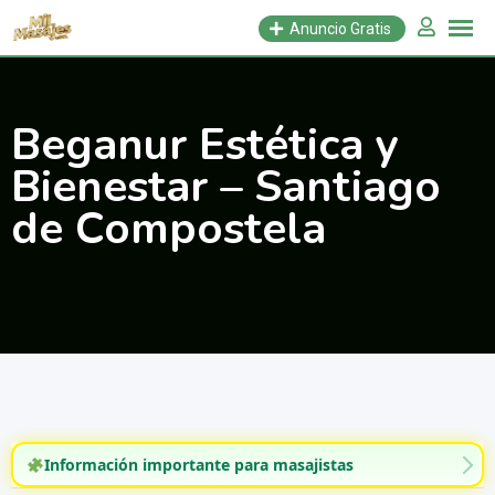
Saltar
Anuncio Gratis
al
contenido
Beganur Estética y
Bienestar – Santiago
de Compostela
Información importante para masajistas