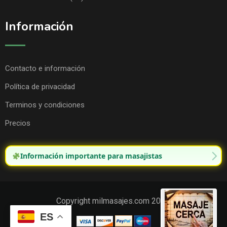
Información
Contacto e información
Política de privacidad
Terminos y condiciones
Precios
Información importante para masajistas
Copyright milmasajes.com 2025.
ES