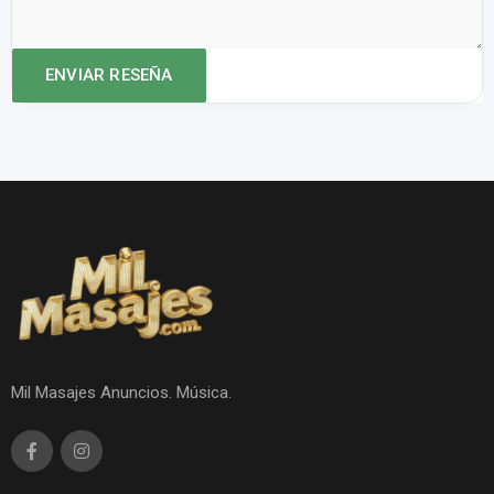
Mil Masajes Anuncios. Música.