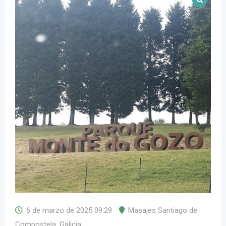
6 de marzo de 2025 09:29
Masajes Santiago de
Compostela
,
Galicia