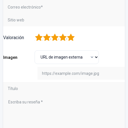
1
2
3
4
5
Valoración
Imagen