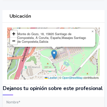
Ubicación
×
+
Monte do Gozo, 18, 15820 Santiago de
Compostela, A Coruña, España,Masajes Santiago
−
de Compostela,Galicia
Leaflet
|
©
OpenStreetMap
contributors
Dejanos tu opinión sobre este profesional