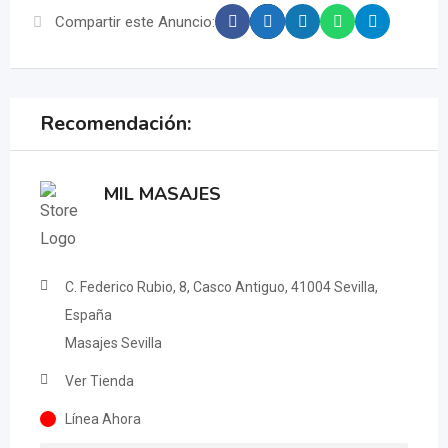
Compartir este Anuncio:
Recomendación:
MIL MASAJES
C. Federico Rubio, 8, Casco Antiguo, 41004 Sevilla,
España
Masajes Sevilla
Ver Tienda
Línea Ahora