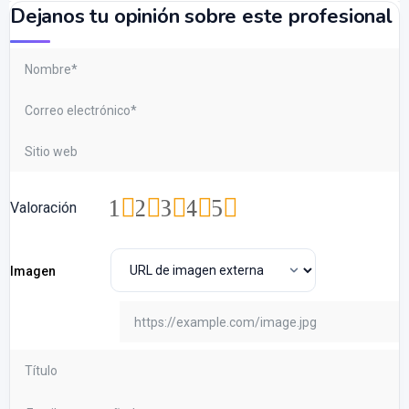
Dejanos tu opinión sobre este profesional
1
2
3
4
5
Valoración
Imagen