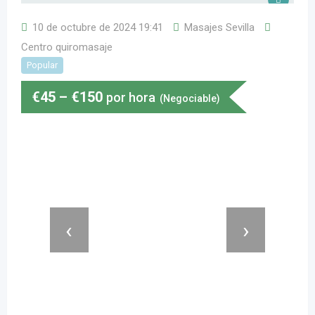
10 de octubre de 2024 19:41
Masajes Sevilla
Centro quiromasaje
Popular
€
45
–
€
150
por hora
(Negociable)
‹
›