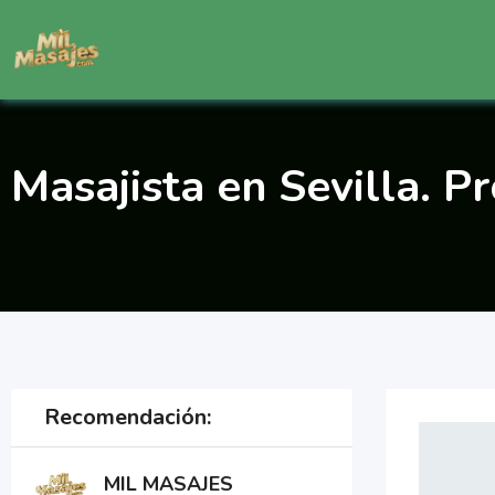
Saltar
al
contenido
Masajista en Sevilla. Pr
Recomendación:
MIL MASAJES