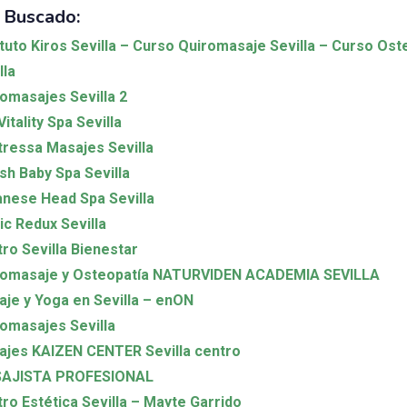
 Buscado:
ituto Kiros Sevilla – Curso Quiromasaje Sevilla – Curso Ost
lla
omasajes Sevilla 2
Vitality Spa Sevilla
ressa Masajes Sevilla
sh Baby Spa Sevilla
nese Head Spa Sevilla
c Redux Sevilla
ro Sevilla Bienestar
romasaje y Osteopatía NATURVIDEN ACADEMIA SEVILLA
je y Yoga en Sevilla – enON
omasajes Sevilla
jes KAIZEN CENTER Sevilla centro
AJISTA PROFESIONAL
ro Estética Sevilla – Mayte Garrido