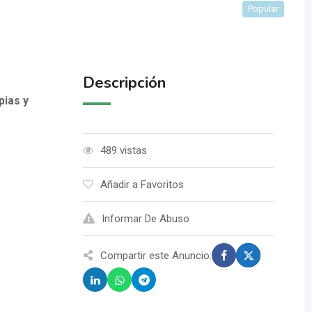
Popular
Descripción
pias y
489 vistas
Añadir a Favoritos
Informar De Abuso
Compartir este Anuncio: