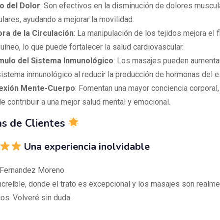
io del Dolor
: Son efectivos en la disminución de dolores muscul
culares, ayudando a mejorar la movilidad.
ra de la Circulación
: La manipulación de los tejidos mejora el f
uíneo, lo que puede fortalecer la salud cardiovascular.
mulo del Sistema Inmunológico
: Los masajes pueden aumentar 
sistema inmunológico al reducir la producción de hormonas del e
exión Mente-Cuerpo
: Fomentan una mayor conciencia corporal,
e contribuir a una mejor salud mental y emocional.
s de Clientes
Una experiencia inolvidable
 Fernandez Moreno
increíble, donde el trato es excepcional y los masajes son realm
os. Volveré sin duda.