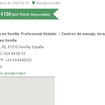
arzo de 2025 06:53
Masajes Sevilla
€
150
por hora
(Negociable)
 en Sevilla. Profesional titulado. – Centros de masaje, tera
en Sevilla
a, 95, 41010 Sevilla, España
: 634 44 06 53
P: +34 634440653
 5
en google maps