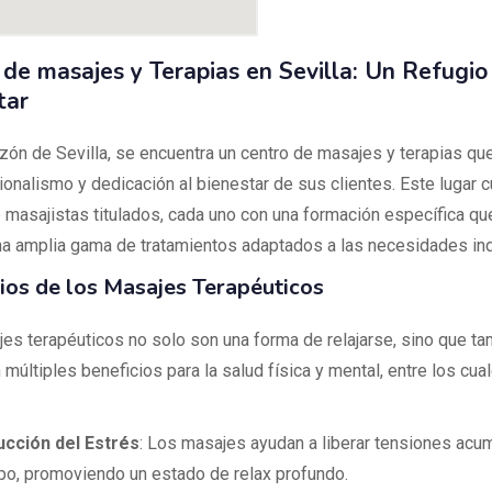
 de masajes y Terapias en Sevilla: Un Refugio
tar
azón de Sevilla, se encuentra un centro de masajes y terapias qu
ionalismo y dedicación al bienestar de sus clientes. Este lugar 
 masajistas titulados, cada uno con una formación específica qu
na amplia gama de tratamientos adaptados a las necesidades ind
ios de los Masajes Terapéuticos
es terapéuticos no solo son una forma de relajarse, sino que t
múltiples beneficios para la salud física y mental, entre los cua
cción del Estrés
: Los masajes ayudan a liberar tensiones acu
po, promoviendo un estado de relax profundo.