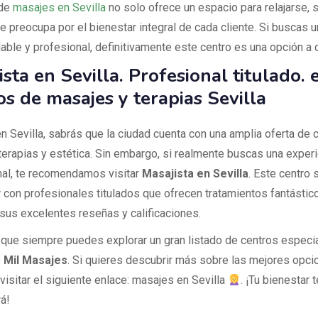
 de
masajes en Sevilla
no solo ofrece un espacio para relajarse, 
 preocupa por el bienestar integral de cada cliente. Si buscas u
ble y profesional, definitivamente este centro es una opción a c
ista en Sevilla. Profesional titulado. 
os de masajes y terapias Sevilla
en Sevilla, sabrás que la ciudad cuenta con una amplia oferta de 
terapias y estética. Sin embargo, si realmente buscas una exper
al, te recomendamos visitar
Masajista en Sevilla
. Este centro
r con profesionales titulados que ofrecen tratamientos fantástico
 sus excelentes reseñas y calificaciones.
que siempre puedes explorar un gran listado de centros especi
e
Mil Masajes
. Si quieres descubrir más sobre las mejores opci
visitar el siguiente enlace: masajes en Sevilla
. ¡Tu bienestar t
á!