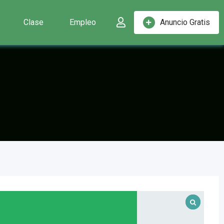
Clase
Empleo
Anuncio Gratis