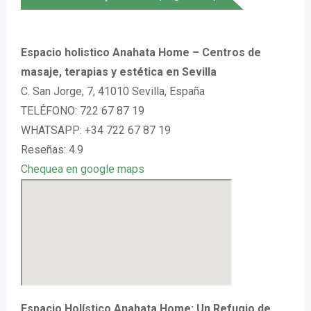
Espacio holistico Anahata Home – Centros de
masaje, terapias y estética en Sevilla
C. San Jorge, 7, 41010 Sevilla, España
TELÉFONO: 722 67 87 19
WHATSAPP: +34 722 67 87 19
Reseñas: 4.9
Chequea en google maps
Espacio Holístico Anahata Home: Un Refugio de