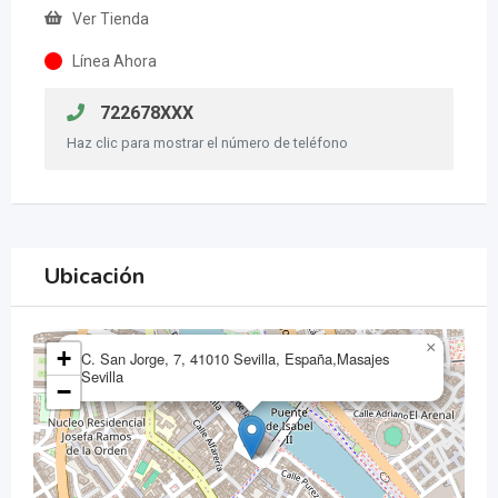
Ver Tienda
Línea Ahora
722678XXX
Haz clic para mostrar el número de teléfono
Ubicación
×
+
C. San Jorge, 7, 41010 Sevilla, España,Masajes
Sevilla
−