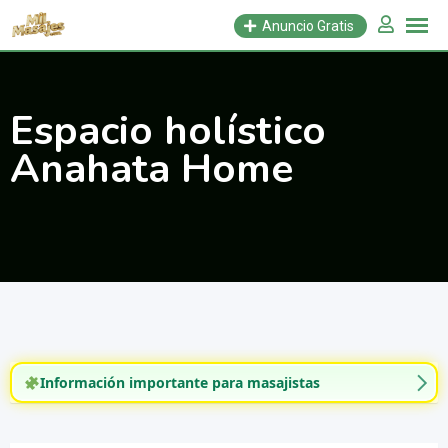
Saltar
Anuncio Gratis
al
contenido
Espacio holístico
Anahata Home
Información importante para masajistas