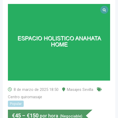
8 de marzo de 2025 18:50
Masajes Sevilla
Centro quiromasaje
Popular
€
45
–
€
150
por hora
(Negociable)