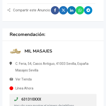
Compartir este Anuncio:
Recomendación:
MIL MASAJES
C. Feria, 54, Casco Antiguo, 41003 Sevilla, España
Masajes Sevilla
Ver Tienda
Línea Ahora
631310XXX
Haz clic para mostrar el número de teléfono