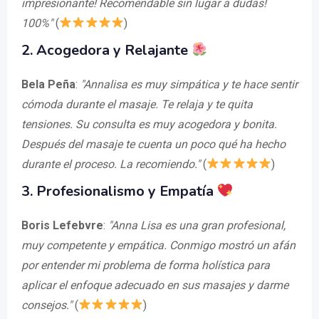
impresionante! Recomendable sin lugar a dudas!
100%"
(
)
2. Acogedora y Relajante
Bela Peña
:
"Annalisa es muy simpática y te hace sentir
cómoda durante el masaje. Te relaja y te quita
tensiones. Su consulta es muy acogedora y bonita.
Después del masaje te cuenta un poco qué ha hecho
durante el proceso. La recomiendo."
(
)
3. Profesionalismo y Empatía
Boris Lefebvre
:
"Anna Lisa es una gran profesional,
muy competente y empática. Conmigo mostró un afán
por entender mi problema de forma holística para
aplicar el enfoque adecuado en sus masajes y darme
consejos."
(
)