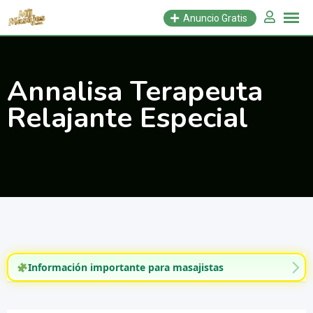
Saltar
Anuncio Gratis
al
contenido
Annalisa Terapeuta
Relajante Especial
Información importante para masajistas