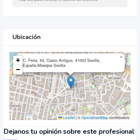
Ubicación
×
+
C. Feria, 54, Casco Antiguo, 41003 Sevilla,
España,Masajes Sevilla
−
Leaflet
|
©
OpenStreetMap
contributors
Dejanos tu opinión sobre este profesional