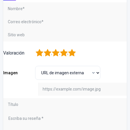
1
2
3
4
5
Valoración
Imagen