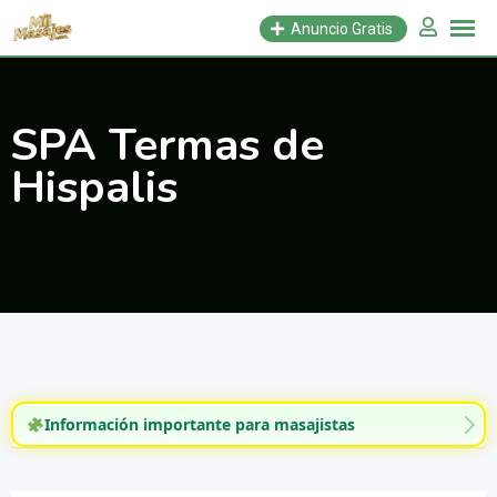
Saltar
Anuncio Gratis
al
contenido
SPA Termas de
Hispalis
Información importante para masajistas