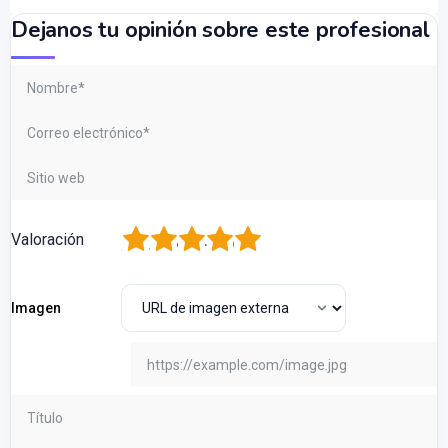
Dejanos tu opinión sobre este profesional
1
2
3
4
5
Valoración
Imagen