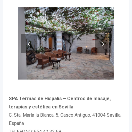
‹
›
SPA Termas de Hispalis – Centros de masaje,
terapias y estética en Sevilla
C. Sta. María la Blanca, 5, Casco Antiguo, 41004 Sevilla,
España
TELÉFONO: 954 42 33 98