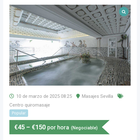
10 de marzo de 2025 08:25
Masajes Sevilla
Centro quiromasaje
Popular
€
45
–
€
150
por hora
(Negociable)