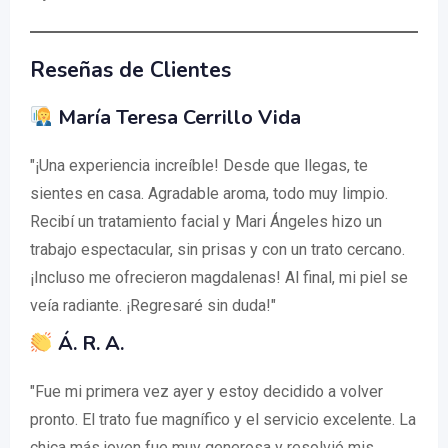
Reseñas de Clientes
María Teresa Cerrillo Vida
"¡Una experiencia increíble! Desde que llegas, te
sientes en casa. Agradable aroma, todo muy limpio.
Recibí un tratamiento facial y Mari Ángeles hizo un
trabajo espectacular, sin prisas y con un trato cercano.
¡Incluso me ofrecieron magdalenas! Al final, mi piel se
veía radiante. ¡Regresaré sin duda!"
Á. R. A.
"Fue mi primera vez ayer y estoy decidido a volver
pronto. El trato fue magnífico y el servicio excelente. La
chica más joven fue muy generosa y resolvió mis