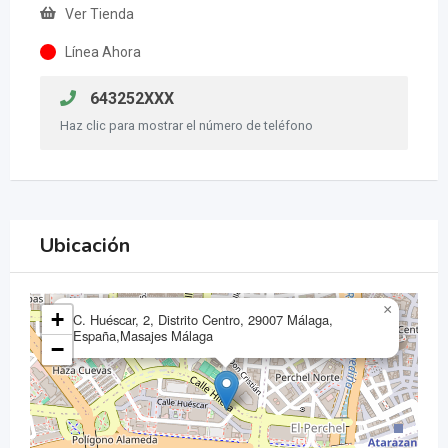
Ver Tienda
Línea Ahora
643252XXX
Haz clic para mostrar el número de teléfono
Ubicación
×
+
C. Huéscar, 2, Distrito Centro, 29007 Málaga,
España,Masajes Málaga
−