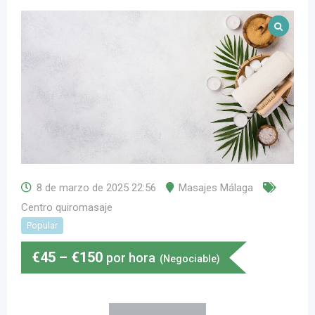
8 de marzo de 2025 22:56
Masajes Málaga
Centro quiromasaje
Popular
€
45
–
€
150
por hora
(Negociable)