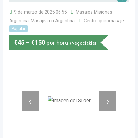
9 de marzo de 2025 06:55
Masajes Misiones
Argentina
,
Masajes en Argentina
Centro quiromasaje
Popular
€
45
–
€
150
por hora
(Negociable)
‹
›