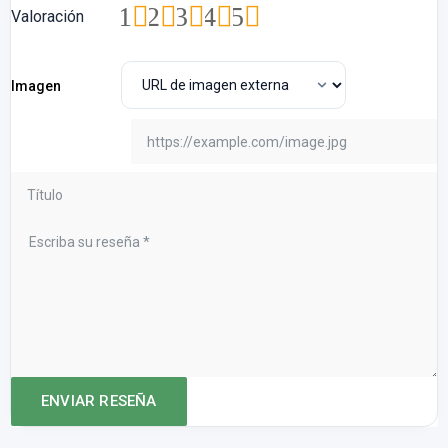
1
2
3
4
5
Valoración
Imagen