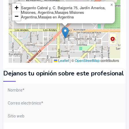
×
+
Sargento Cabral y, C. Baigorria 75, Jardín America,
Misiones, Argentina,Masajes Misiones
−
Argentina,Masajes en Argentina
Leaflet
|
©
OpenStreetMap
contributors
Dejanos tu opinión sobre este profesional