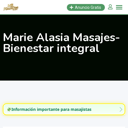
Saltar
Anuncio Gratis
al
contenido
Marie Alasia Masajes-
Bienestar integral
Información importante para masajistas