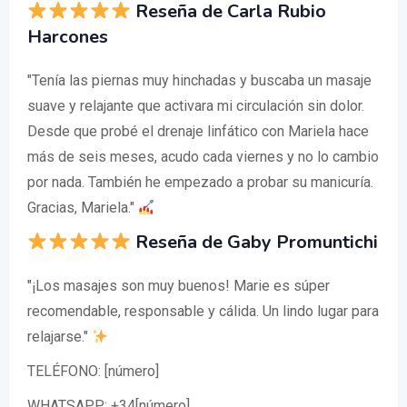
Reseña de Carla Rubio
Harcones
"Tenía las piernas muy hinchadas y buscaba un masaje
suave y relajante que activara mi circulación sin dolor.
Desde que probé el drenaje linfático con Mariela hace
más de seis meses, acudo cada viernes y no lo cambio
por nada. También he empezado a probar su manicuría.
Gracias, Mariela."
Reseña de Gaby Promuntichi
"¡Los masajes son muy buenos! Marie es súper
recomendable, responsable y cálida. Un lindo lugar para
relajarse."
TELÉFONO: [número]
WHATSAPP: +34[número]