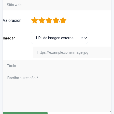
1
2
3
4
5
Valoración
Imagen