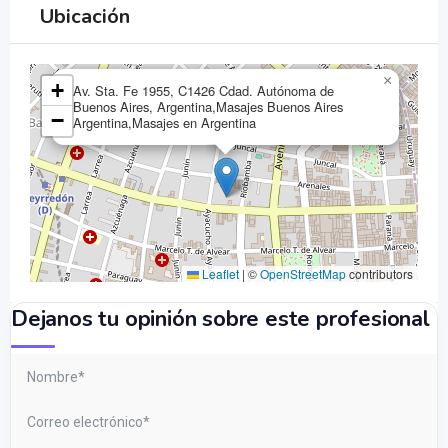
Ubicación
×
+
Av. Sta. Fe 1955, C1426 Cdad. Autónoma de
Buenos Aires, Argentina,Masajes Buenos Aires
−
Argentina,Masajes en Argentina
Leaflet
|
©
OpenStreetMap
contributors
Dejanos tu opinión sobre este profesional