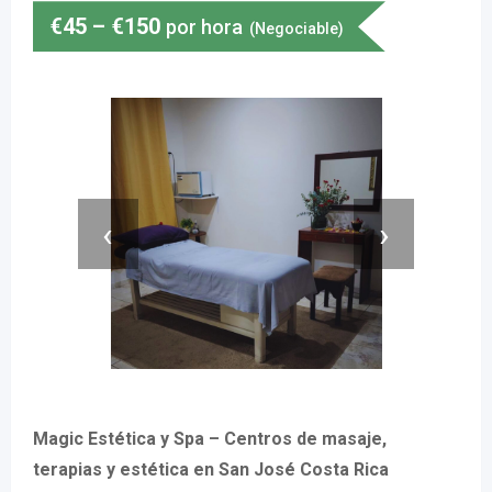
€
45
–
€
150
por hora
(Negociable)
‹
›
Magic Estética y Spa – Centros de masaje,
terapias y estética en San José Costa Rica