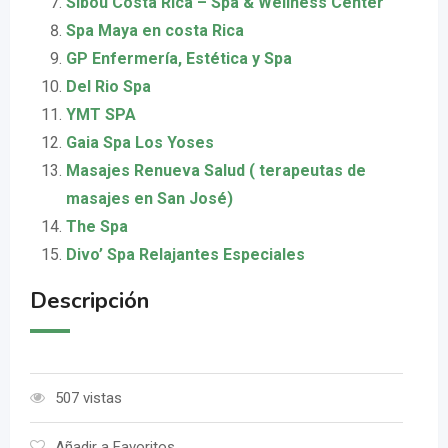
Sibou Costa Rica – Spa & Wellness Center
Spa Maya en costa Rica
GP Enfermería, Estética y Spa
Del Rio Spa
YMT SPA
Gaia Spa Los Yoses
Masajes Renueva Salud ( terapeutas de
masajes en San José)
The Spa
Divo’ Spa Relajantes Especiales
Descripción
507 vistas
Añadir a Favoritos