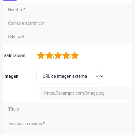
1
2
3
4
5
Valoración
Imagen