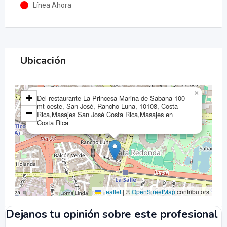
Línea Ahora
Ubicación
×
+
Del restaurante La Princesa Marina de Sabana 100
mt oeste, San José, Rancho Luna, 10108, Costa
−
Rica,Masajes San José Costa Rica,Masajes en
Costa Rica
Leaflet
|
©
OpenStreetMap
contributors
Dejanos tu opinión sobre este profesional