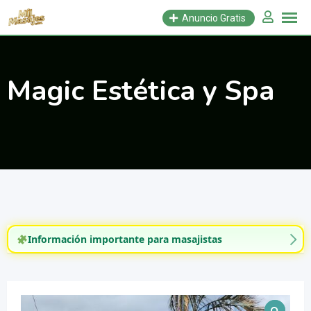
Saltar
Anuncio Gratis
al
contenido
Magic Estética y Spa
Información importante para masajistas