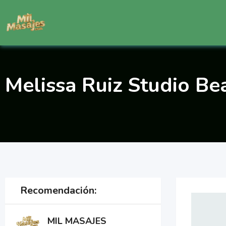
Saltar
al
contenido
Melissa Ruiz Studio Be
Recomendación:
MIL MASAJES