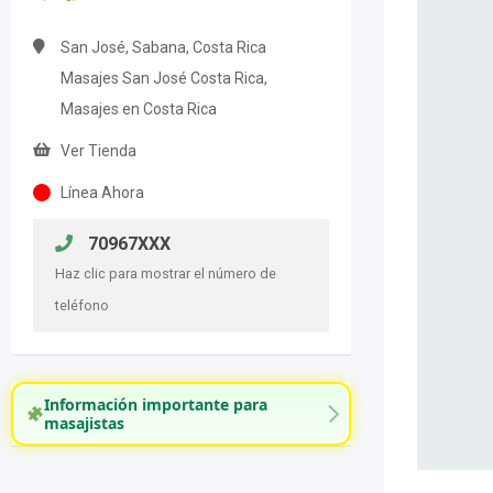
San José, Sabana, Costa Rica
Masajes San José Costa Rica,
Masajes en Costa Rica
Ver Tienda
Línea Ahora
70967XXX
Haz clic para mostrar el número de
teléfono
Información importante para
masajistas