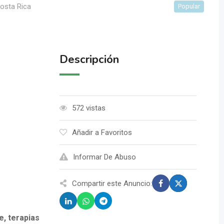
osta Rica
Popular
Descripción
572 vistas
Añadir a Favoritos
Informar De Abuso
Compartir este Anuncio:
e, terapias