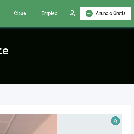
Clase
Empleo
Anuncio Gratis
te