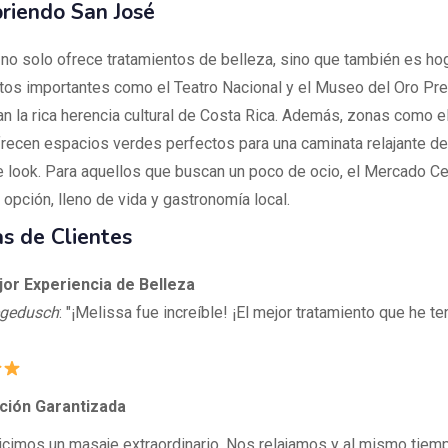
riendo San José
no solo ofrece tratamientos de belleza, sino que también es ho
s importantes como el Teatro Nacional y el Museo del Oro Pr
jan la rica herencia cultural de Costa Rica. Además, zonas como e
recen espacios verdes perfectos para una caminata relajante d
 look. Para aquellos que buscan un poco de ocio, el Mercado Ce
opción, lleno de vida y gastronomía local.
s de Clientes
or Experiencia de Belleza
egedusch
: "¡Melissa fue increíble! ¡El mejor tratamiento que he te
ción Garantizada
Hicimos un masaje extraordinario. Nos relajamos y al mismo tiem