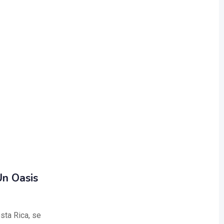
Un Oasis
sta Rica, se