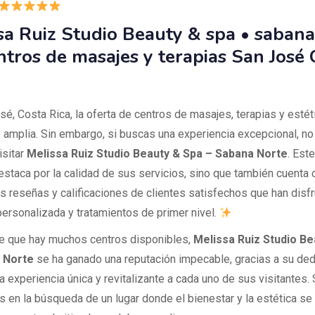
sa Ruiz Studio Beauty & spa • sabana
ntros de masajes y terapias San José 
sé, Costa Rica, la oferta de centros de masajes, terapias y estét
 amplia. Sin embargo, si buscas una experiencia excepcional, n
isitar
Melissa Ruiz Studio Beauty & Spa – Sabana Norte
. Este
estaca por la calidad de sus servicios, sino que también cuenta 
s reseñas y calificaciones de clientes satisfechos que han disf
personalizada y tratamientos de primer nivel.
e que hay muchos centros disponibles,
Melissa Ruiz Studio Be
 Norte
se ha ganado una reputación impecable, gracias a su ded
a experiencia única y revitalizante a cada uno de sus visitantes. 
s en la búsqueda de un lugar donde el bienestar y la estética se