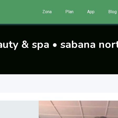
Zona
Plan
App
Blog
auty & spa • sabana nor