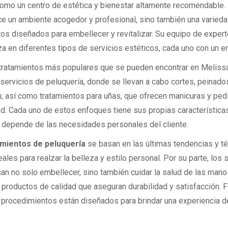
omo un centro de estética y bienestar altamente recomendable. 
ce un ambiente acogedor y profesional, sino también una varied
tos diseñados para embellecer y revitalizar. Su equipo de exper
za en diferentes tipos de servicios estéticos, cada uno con un e
 tratamientos más populares que se pueden encontrar en Meliss
 servicios de peluquería, donde se llevan a cabo cortes, peinado
n; así como tratamientos para uñas, que ofrecen manicuras y ped
ad. Cada uno de estos enfoques tiene sus propias características,
depende de las necesidades personales del cliente.
amientos de peluquería
se basan en las últimas tendencias y té
ales para realzar la belleza y estilo personal. Por su parte, los 
an no solo embellecer, sino también cuidar la salud de las manos
o productos de calidad que aseguran durabilidad y satisfacción. F
 procedimientos están diseñados para brindar una experiencia de