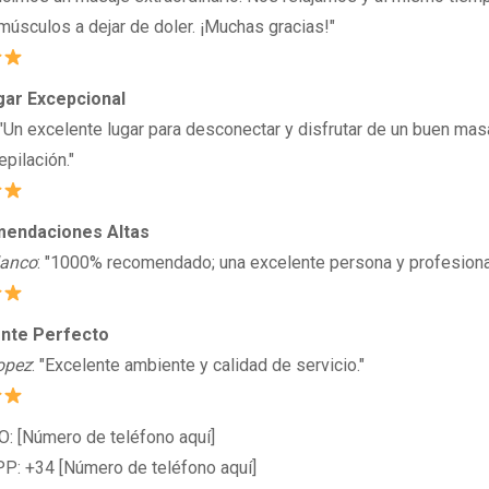
músculos a dejar de doler. ¡Muchas gracias!"
ar Excepcional
 "Un excelente lugar para desconectar y disfrutar de un buen mas
pilación."
endaciones Altas
lanco
: "1000% recomendado; una excelente persona y profesiona
nte Perfecto
opez
: "Excelente ambiente y calidad de servicio."
 [Número de teléfono aquí]
: +34 [Número de teléfono aquí]