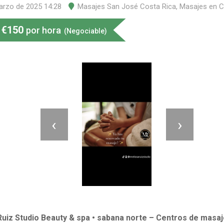
arzo de 2025 14:28
Masajes San José Costa Rica
,
Masajes en C
€
150
por hora
(Negociable)
‹
›
Ruiz Studio Beauty & spa • sabana norte – Centros de masaj