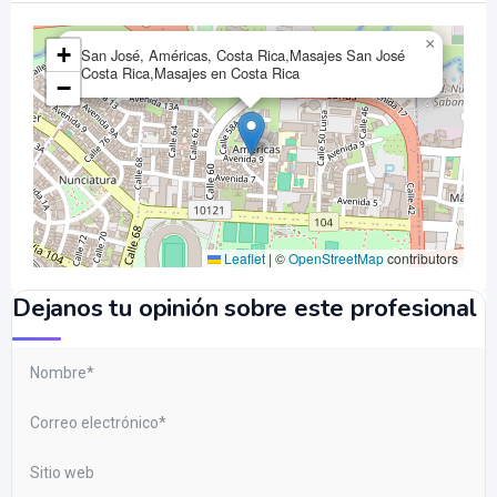
×
+
San José, Américas, Costa Rica,Masajes San José
Costa Rica,Masajes en Costa Rica
−
Leaflet
|
©
OpenStreetMap
contributors
Dejanos tu opinión sobre este profesional