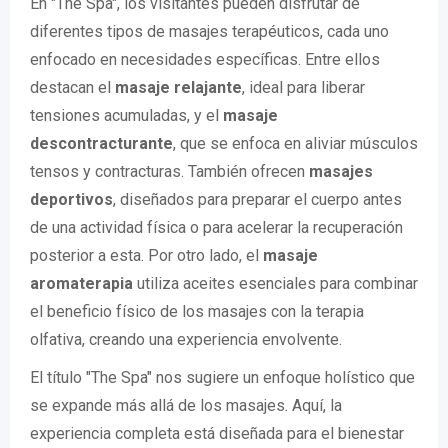
En "The Spa", los visitantes pueden disfrutar de
diferentes tipos de masajes terapéuticos, cada uno
enfocado en necesidades específicas. Entre ellos
destacan el
masaje relajante
, ideal para liberar
tensiones acumuladas, y el
masaje
descontracturante
, que se enfoca en aliviar músculos
tensos y contracturas. También ofrecen
masajes
deportivos
, diseñados para preparar el cuerpo antes
de una actividad física o para acelerar la recuperación
posterior a esta. Por otro lado, el
masaje
aromaterapia
utiliza aceites esenciales para combinar
el beneficio físico de los masajes con la terapia
olfativa, creando una experiencia envolvente.
El título "The Spa" nos sugiere un enfoque holístico que
se expande más allá de los masajes. Aquí, la
experiencia completa está diseñada para el bienestar