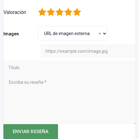
1
2
3
4
5
Valoración
Imagen