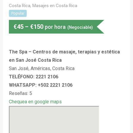
Costa Rica
,
Masajes en Costa Rica
Popular
€
45
–
€
150
por hora
(Negociable)
The Spa – Centros de masaje, terapias y estética
en San José Costa Rica
San José, Américas, Costa Rica
TELÉFONO: 2221 2106
WHATSAPP: +502 2221 2106
Reseñas: 5
Chequea en google maps