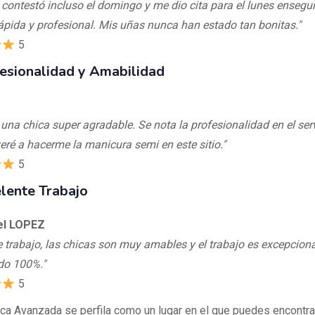
contestó incluso el domingo y me dio cita para el lunes ensegu
ápida y profesional. Mis uñas nunca han estado tan bonitas."
5
esionalidad y Amabilidad
 una chica super agradable. Se nota la profesionalidad en el serv
eré a hacerme la manicura semi en este sitio."
5
lente Trabajo
el LOPEZ
e trabajo, las chicas son muy amables y el trabajo es excepciona
do 100%."
5
ca Avanzada se perfila como un lugar en el que puedes encontra