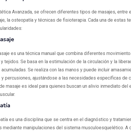
ética Avanzada, se ofrecen diferentes tipos de masajes, entre e
e, la osteopatía y técnicas de fisioterapia. Cada una de estas te
ularidades:
asaje
asaje es una técnica manual que combina diferentes movimiento
 tejidos. Se basa en la estimulación de la circulación y la libera
 acumuladas. Se realiza con las manos y puede incluir amasami
s y percusiones, ajustándose a las necesidades específicas de 
 de masaje es ideal para quienes buscan un alivio inmediato del e
uscular.
atía
atía es una disciplina que se centra en el diagnóstico y tratamie
 mediante manipulaciones del sistema musculoesquelético. A d