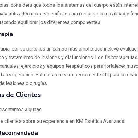
apias, considera que todos los sistemas del cuerpo están interre
ta utiliza técnicas específicas para restaurar la movilidad y fun
uscando equilibrar los diferentes componentes.
rapia
erapia, por su parte, es un campo más amplio que incluye evaluaci
o y tratamiento de lesiones y disfunciones. Los fisioterapeutas 
manuales, ejercicios y equipos terapéuticos para fortalecer músc
a recuperación. Esta terapia es especialmente útil para la rehabi
e lesiones o cirugías.
s de Clientes
resentamos algunas
e clientes sobre su experiencia en KM Estética Avanzada:
Recomendada