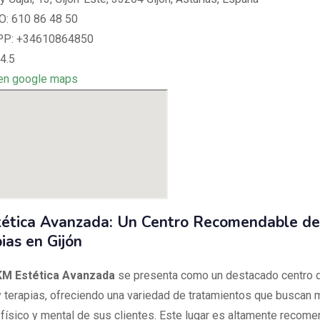
: 610 86 48 50
P: +34610864850
4.5
en google maps
ética Avanzada: Un Centro Recomendable de
ias en Gijón
KM Estética Avanzada
se presenta como un destacado centro 
 terapias, ofreciendo una variedad de tratamientos que buscan m
 físico y mental de sus clientes. Este lugar es altamente recom