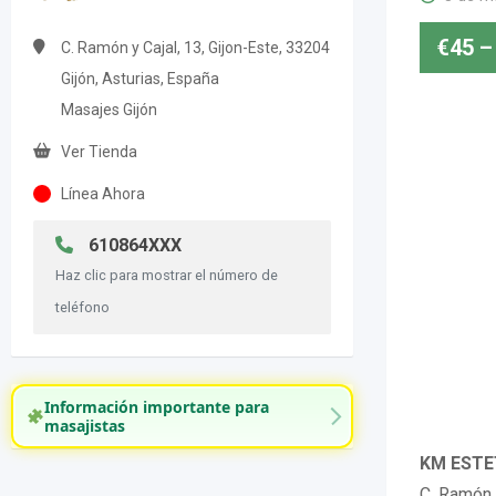
€
45
–
C. Ramón y Cajal, 13, Gijon-Este, 33204
Gijón, Asturias, España
Masajes Gijón
Ver Tienda
Línea Ahora
610864XXX
Haz clic para mostrar el número de
teléfono
Información importante para
masajistas
KM ESTET
C. Ramón y