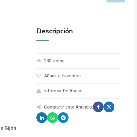
Descripción
280 vistas
Añadir a Favoritos
Informar De Abuso
Compartir este Anuncio:
n Gijón