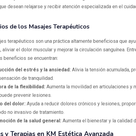
que desean relajarse y recibir atención especializada en el cuid
ios de los Masajes Terapéuticos
es terapéuticos son una práctica altamente beneficiosa que ayud
 aliviar el dolor muscular y mejorar la circulación sanguínea. Entr
es beneficios se encuentran:
cción del estrés y la ansiedad:
Alivia la tensión acumulada, 
sensación de tranquilidad.
ra de la flexibilidad:
Aumenta la movilidad en articulaciones y 
puede prevenir lesiones.
io del dolor:
Ayuda a reducir dolores crónicos y lesiones, propo
do no invasivo de tratamiento.
oción de la salud general:
Aumenta el bienestar y la calidad d
s y Terapias en KM Estética Avanzada