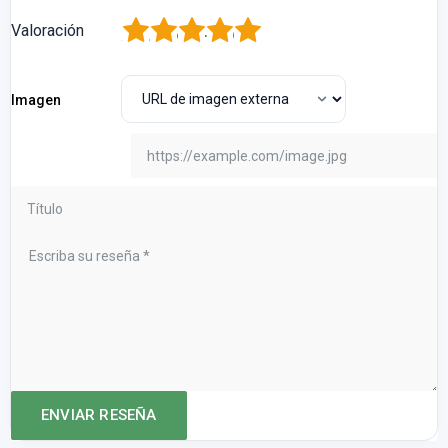
1
2
3
4
5
Valoración
Imagen