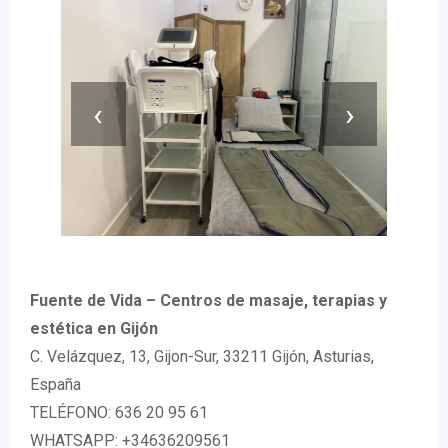
‹
›
Fuente de Vida – Centros de masaje, terapias y
estética en Gijón
C. Velázquez, 13, Gijon-Sur, 33211 Gijón, Asturias,
España
TELÉFONO: 636 20 95 61
WHATSAPP: +34636209561