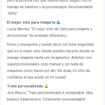
pero la próxima vez que vuelva repito seguro con el
masaje de bamboo y la presoterapia. Recomendable
100%"
El mejor sitio para relajarte
Lucía Benitez
: "El mejor sitio de Gijón para relajarte y
desconectar. He probado diferentes…
fisios y masajistas y puedo decir con total seguridad
que es el mejor sitio donde puedes hacerte desde un
masaje relajante hasta uno terapéutico. Además son
superprofesionales, todo manual y sin nada de
máquinas como hacen por ahí. Sin duda, mi sitio de
confianza al que acudir en mi ciudad
Trato personalizado
Ana Blanco
: “Trato personalizado e inmejorable. Muy
buenos tratamientos. Totalmente recomendable”