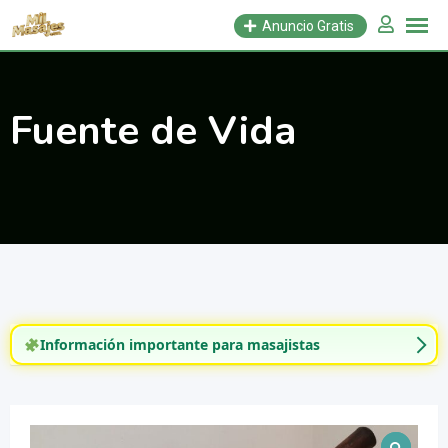
Saltar
Anuncio Gratis
al
contenido
Fuente de Vida
Información importante para masajistas