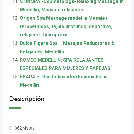
V.I.M SPA -Cosmetologa- Relaxing Massage in
Medellin, Masajes relajantes.
Origen Spa Massage medellin Masajes
terapéuticos, tejido profundo, deportivo,
relajante. Quiropraxia
Dulce Figura Spa – Masajes Reductores &
Relajantes Medellín
ROMEO MEDELLÍN: SPA RELAJANTES
ESPECIALES PARA MUJERES Y PAREJAS
SKARA – Thai Relaxantes Especiales in
Medellin
Descripción
362 vistas