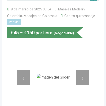
9 de marzo de 2025 03:54
Masajes Medellín
Colombia
,
Masajes en Colombia
Centro quiromasaje
Popular
€
45
–
€
150
por hora
(Negociable)
‹
›