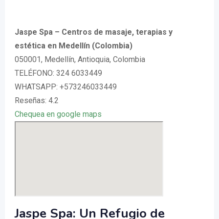
Jaspe Spa – Centros de masaje, terapias y
estética en Medellín (Colombia)
050001, Medellín, Antioquia, Colombia
TELÉFONO: 324 6033449
WHATSAPP: +573246033449
Reseñas: 4.2
Chequea en google maps
Jaspe Spa: Un Refugio de