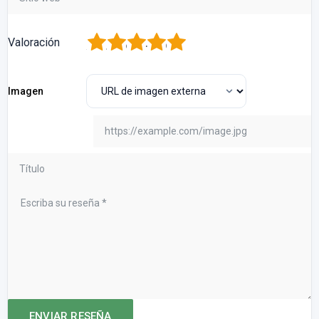
1
2
3
4
5
Valoración
Imagen