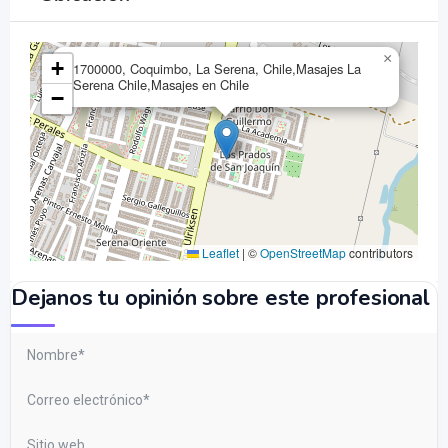
×
+
1700000, Coquimbo, La Serena, Chile,Masajes La
Serena Chile,Masajes en Chile
−
Leaflet
|
©
OpenStreetMap
contributors
Dejanos tu opinión sobre este profesional