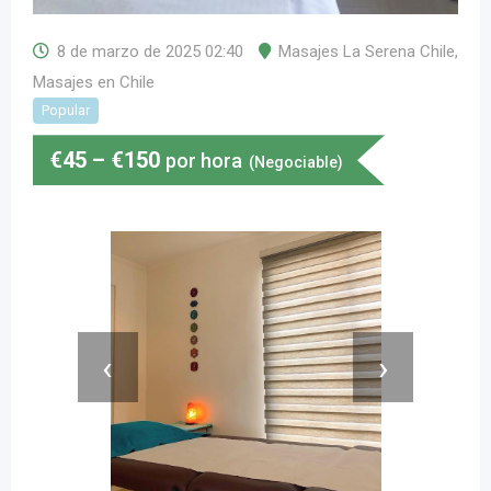
8 de marzo de 2025 02:40
Masajes La Serena Chile
,
Masajes en Chile
Popular
€
45
–
€
150
por hora
(Negociable)
‹
›