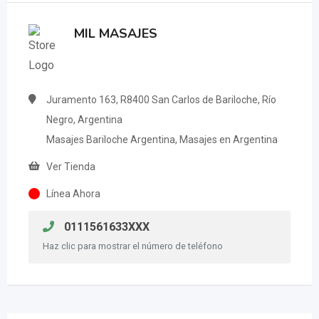
MIL MASAJES
Juramento 163, R8400 San Carlos de Bariloche, Río
Negro, Argentina
Masajes Bariloche Argentina, Masajes en Argentina
Ver Tienda
Línea Ahora
0111561633XXX
Haz clic para mostrar el número de teléfono