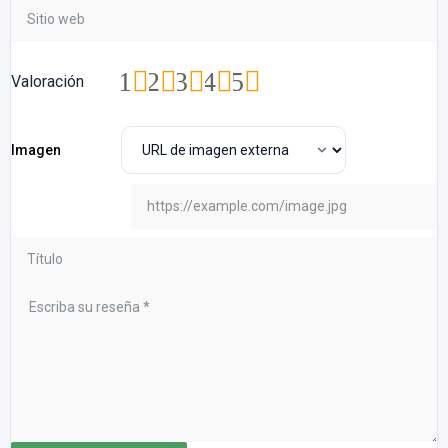
1
2
3
4
5
Valoración
Imagen