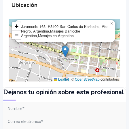
Ubicación
×
+
Juramento 163, R8400 San Carlos de Bariloche, Río
Negro, Argentina,Masajes Bariloche
−
Argentina,Masajes en Argentina
Leaflet
|
©
OpenStreetMap
contributors
Dejanos tu opinión sobre este profesional