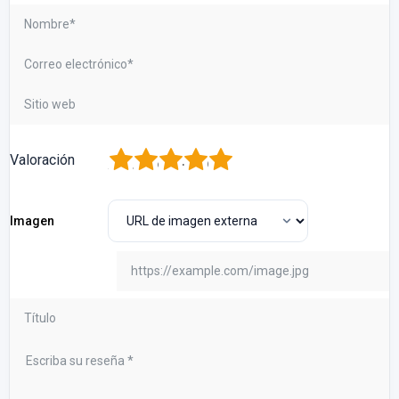
1
2
3
4
5
Valoración
Imagen