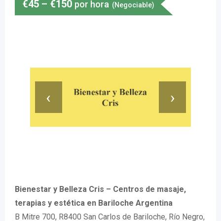
€
45
–
€
150
por hora
(Negociable)
‹
›
Bienestar y Belleza Cris – Centros de masaje,
terapias y estética en Bariloche Argentina
B Mitre 700, R8400 San Carlos de Bariloche, Río Negro,