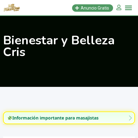
Saltar
Anuncio Gratis
al
contenido
Bienestar y Belleza
Cris
Información importante para masajistas