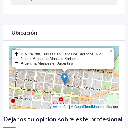
Ubicación
×
+
B Mitre 700, R8400 San Carlos de Bariloche, Río
Negro, Argentina,Masajes Bariloche
−
Argentina,Masajes en Argentina
Leaflet
|
©
OpenStreetMap
contributors
Dejanos tu opinión sobre este profesional